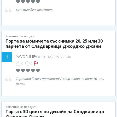
Не е въведен коментар.
Коментар за продукт:
Торта за момичета със снимка 20, 25 или 30
парчета от Сладкарница Джорджо Джани
1
YAVOR ILIEV
от 01.12.2025 г. 19:46
0
0
Тортата беше страхотна! Аз поръчвам за поне 10 - ти
път ;)
Коментар за продукт:
Торта с 3D цветя по дизайн на Сладкарница
Джорджо Джани