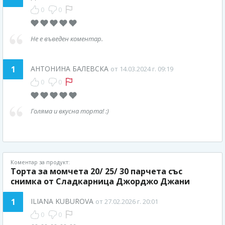
0
0
Не е въведен коментар.
1
АНТОНИНА БАЛЕВСКА
от 14.03.2024 г. 09:19
0
0
Голяма и вкусна торта! :)
Коментар за продукт:
Торта за момчета 20/ 25/ 30 парчета със
снимка от Сладкарница Джорджо Джани
1
ILIANA KUBUROVA
от 27.02.2026 г. 20:01
0
0