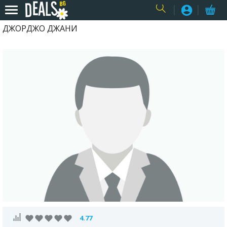
ДЖОРДЖО ДЖАНИ
USER
4.77