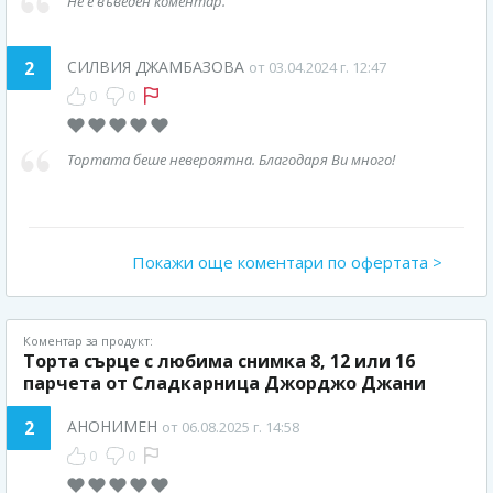
Не е въведен коментар.
2
СИЛВИЯ ДЖАМБАЗОВА
от 03.04.2024 г. 12:47
0
0
Тортата беше невероятна. Благодаря Ви много!
Покажи още коментари по офертата >
Коментар за продукт:
Торта сърце с любима снимка 8, 12 или 16
парчета от Сладкарница Джорджо Джани
2
АНОНИМЕН
от 06.08.2025 г. 14:58
0
0