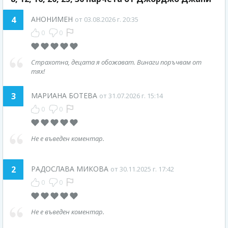
4
АНОНИМЕН
от 03.08.2026 г. 20:35
0
0
Страхотна, децата я обожават. Винаги поръчвам от
тях!
3
МАРИАНА БОТЕВА
от 31.07.2026 г. 15:14
0
0
Не е въведен коментар.
2
РАДОСЛАВА МИКОВА
от 30.11.2025 г. 17:42
0
0
Не е въведен коментар.