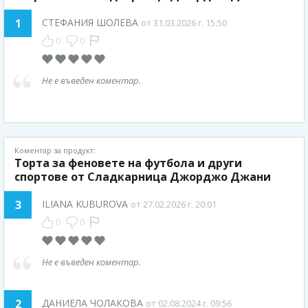
1
СТЕФАНИЯ ШОЛЕВА
от 31.03.2026 г. 15:50
0
0
Не е въведен коментар.
Коментар за продукт:
Торта за феновете на футбола и други
спортове от Сладкарница Джорджо Джани
3
ILIANA KUBUROVA
от 27.02.2026 г. 20:01
0
0
Не е въведен коментар.
2
ДАНИЕЛА ЧОЛАКОВА
от 02.08.2024 г. 09:56