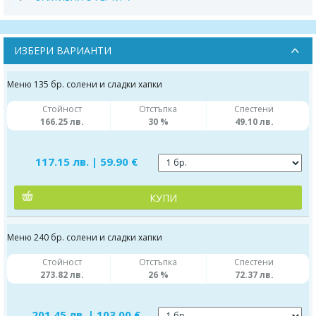
ИЗБЕРИ ВАРИАНТИ
Меню 135 бр. солени и сладки хапки
Стойност
Отстъпка
Спестени
166.25 лв.
30 %
49.10 лв.
117.15 лв. | 59.90 €
КУПИ
Меню 240 бр. солени и сладки хапки
Стойност
Отстъпка
Спестени
273.82 лв.
26 %
72.37 лв.
201.45 лв. | 103.00 €