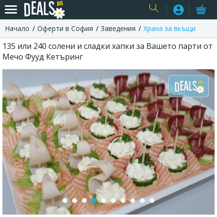
Начало
Оферти в София
Заведения
Храна за вкъщи
USER
135 или 240 солени и сладки хапки за Вашето парти от
Мечо Фууд Кетъринг