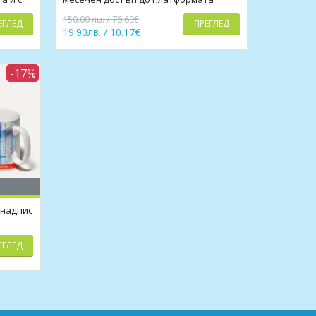
150.00 лв. / 76.69€
ЕГЛЕД
ПРЕГЛЕД
19.90лв. / 10.17€
-17%
 надпис
ЕГЛЕД