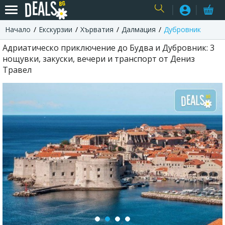
Начало
Екскурзии
Хърватия
Далмация
Дубровник
USER
Адриатическо приключение до Будва и Дубровник: 3
нощувки, закуски, вечери и транспорт от Дениз
Травел