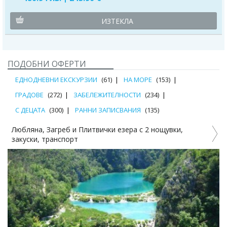
ИЗТЕКЛА
ПОДОБНИ ОФЕРТИ
ЕДНОДНЕВНИ ЕКСКУРЗИИ
(61)
НА МОРЕ
(153)
ГРАДОВЕ
(272)
ЗАБЕЛЕЖИТЕЛНОСТИ
(234)
С ДЕЦАТА
(300)
РАННИ ЗАПИСВАНИЯ
(135)
Любляна, Загреб и Плитвички езера с 2 нощувки,
закуски, транспорт