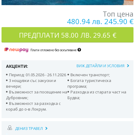
Топ цена
480.94 лв. 245.90 €
ПРЕДПЛАТИ
58.00 ЛВ. 29.65 €
Плати отложено без оскъпяване
АКЦЕНТИ:
ВИЖ ДЕТАЙЛИ И УСЛОВИЯ
Период: 01.05.2026 - 26.11.2026
Включен транспорт;
3 нощувки със закуски и
Богата туристическа
вечери;
програма;
Възможност за посещение на
Разходка из старата част на
Дубровник;
Будва;
Възможност за разходка с
кораб до о-в Локрум.
ДЕНИЗ ТРАВЕЛ