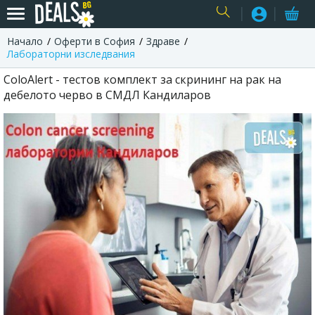
Начало
Оферти в София
Здраве
USER
Лабораторни изследвания
ColoAlert - тестов комплект за скрининг на рак на
дебелото черво в СМДЛ Кандиларов