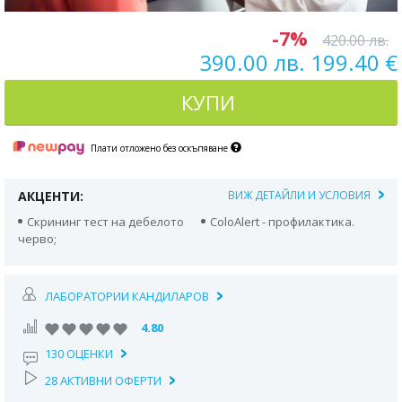
-7%
420.00 лв.
390.00 лв. 199.40 €
КУПИ
Плати отложено без оскъпяване
АКЦЕНТИ:
ВИЖ ДЕТАЙЛИ И УСЛОВИЯ
Скрининг тест на дебелото
ColoAlert - профилактика.
черво;
ЛАБОРАТОРИИ КАНДИЛАРОВ
4.80
130 ОЦЕНКИ
28 АКТИВНИ ОФЕРТИ