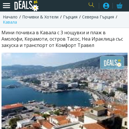
Начало
Почивки & Хотели
Гърция
Северна Гърция
USER
Кавала
Мини почивка в Кавала с 3 нощувки и плаж в
Амолофи, Керамоти, остров Тасос, Неа Ираклица със
закуска и транспорт от Комфорт Травел