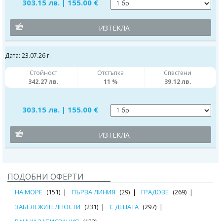
303.15 лв. | 155.00 €
ИЗТЕКЛА
Дата: 23.07.26 г.
Стойност
Отстъпка
Спестени
342.27 лв.
11 %
39.12 лв.
303.15 лв. | 155.00 €
ИЗТЕКЛА
ПОДОБНИ ОФЕРТИ
НА МОРЕ
(151)
ПЪРВА ЛИНИЯ
(29)
ГРАДОВЕ
(269)
ЗАБЕЛЕЖИТЕЛНОСТИ
(231)
С ДЕЦАТА
(297)