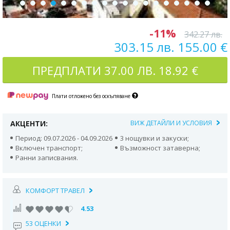
-11%
342.27 лв.
303.15 лв. 155.00 €
ПРЕДПЛАТИ
37.00 ЛВ. 18.92 €
Плати отложено без оскъпяване
АКЦЕНТИ:
ВИЖ ДЕТАЙЛИ И УСЛОВИЯ
Период: 09.07.2026 - 04.09.2026
3 нощувки и закуски;
Включен транспорт;
Възможност затаверна;
Ранни записвания.
КОМФОРТ ТРАВЕЛ
4.53
53 ОЦЕНКИ