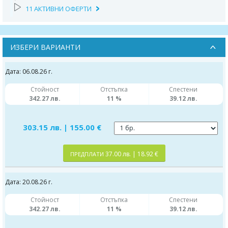
11 АКТИВНИ ОФЕРТИ
ИЗБЕРИ ВАРИАНТИ
Дата: 06.08.26 г.
Стойност
Отстъпка
Спестени
342.27 лв.
11 %
39.12 лв.
303.15 лв. | 155.00 €
37.00 лв. | 18.92 €
ПРЕДПЛАТИ
Дата: 20.08.26 г.
Стойност
Отстъпка
Спестени
342.27 лв.
11 %
39.12 лв.