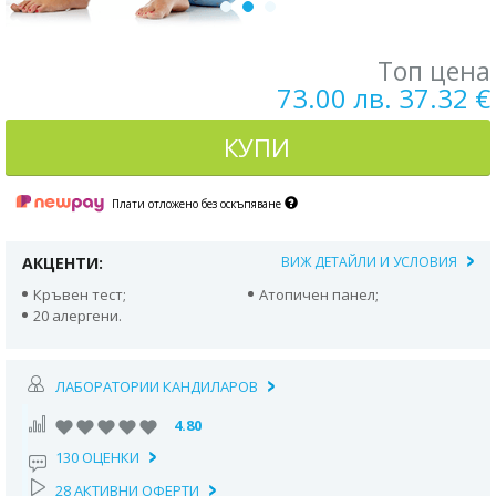
Топ цена
73.00 лв. 37.32 €
КУПИ
Плати отложено без оскъпяване
АКЦЕНТИ:
ВИЖ ДЕТАЙЛИ И УСЛОВИЯ
Кръвен тест;
Атопичен панел;
20 алергени.
ЛАБОРАТОРИИ КАНДИЛАРОВ
4.80
130 ОЦЕНКИ
28 АКТИВНИ ОФЕРТИ