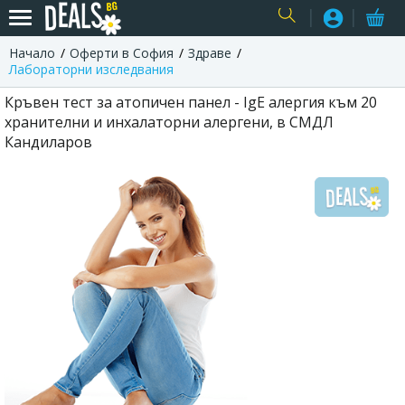
Начало
Оферти в София
Здраве
USER
Лабораторни изследвания
Кръвен тест за атопичен панел - IgE алергия към 20
хранителни и инхалаторни алергени, в СМДЛ
Кандиларов