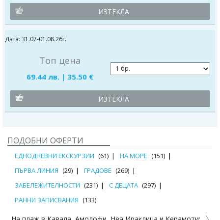
ИЗТЕКЛА
Дата: 31.07-01.08.26г.
Топ цена
69.44 лв. | 35.50 €
ИЗТЕКЛА
ПОДОБНИ ОФЕРТИ
ЕДНОДНЕВНИ ЕКСКУРЗИИ
(61)
НА МОРЕ
(151)
ПЪРВА ЛИНИЯ
(29)
ГРАДОВЕ
(269)
ЗАБЕЛЕЖИТЕЛНОСТИ
(231)
С ДЕЦАТА
(297)
РАННИ ЗАПИСВАНИЯ
(133)
На плаж в Кавала, Амолофи, Неа Ираклица и Керамоти: