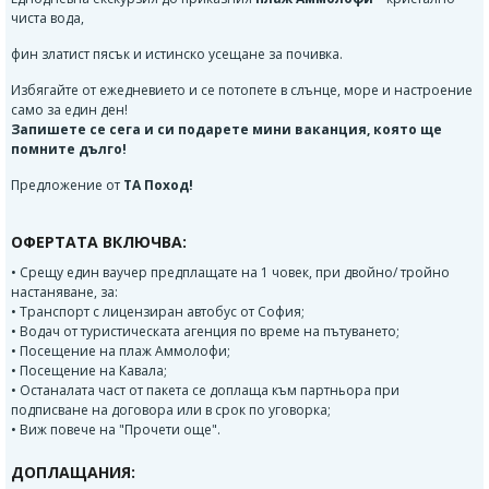
чиста вода,
фин златист пясък и истинско усещане за почивка.
Избягайте от ежедневието и се потопете в слънце, море и настроение
само за един ден!
Запишете се сега и си подарете мини ваканция, която ще
помните дълго!
Предложение от
ТА Поход!
ОФЕРТАТА ВКЛЮЧВА:
• Срещу един ваучер предплащате на 1 човек, при двойно/ тройно
настаняване, за:
• Транспорт с лицензиран автобус от София;
• Водач от туристическата агенция по време на пътуването;
• Посещение на плаж Аммолофи;
• Посещение на Кавала;
• Останалата част от пакета се доплаща към партньора при
подписване на договора или в срок по уговорка;
• Виж повече на "Прочети още".
ДОПЛАЩАНИЯ: