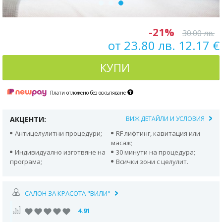
-21%
30.00 лв.
от 23.80 лв. 12.17 €
КУПИ
Плати отложено без оскъпяване
АКЦЕНТИ:
ВИЖ ДЕТАЙЛИ И УСЛОВИЯ
Антицелулитни процедури;
RF лифтинг, кавитация или
масаж;
Индивидуално изготвяне на
30 минути на процедура;
програма;
Всички зони с целулит.
САЛОН ЗА КРАСОТА "ВИЛИ"
4.91