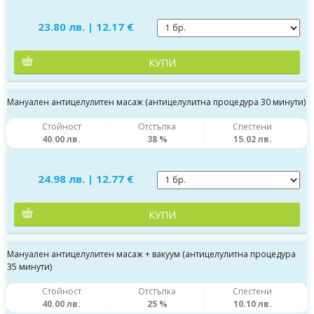
23.80 лв. | 12.17 €
КУПИ
Мануален антицелулитен масаж (антицелулитна процедура 30 минути)
Стойност
Отстъпка
Спестени
40.00 лв.
38 %
15.02 лв.
24.98 лв. | 12.77 €
КУПИ
Мануален антицелулитен масаж + вакуум (антицелулитна процедура
35 минути)
Стойност
Отстъпка
Спестени
40.00 лв.
25 %
10.10 лв.