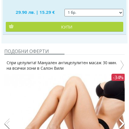
29.90 лв. | 15.29 €
КУПИ
ПОДОБНИ ОФЕРТИ
н масаж 30 мин.
Мануален антицелулитен масаж - 1, 3 или 5
в салон Вили
-34%