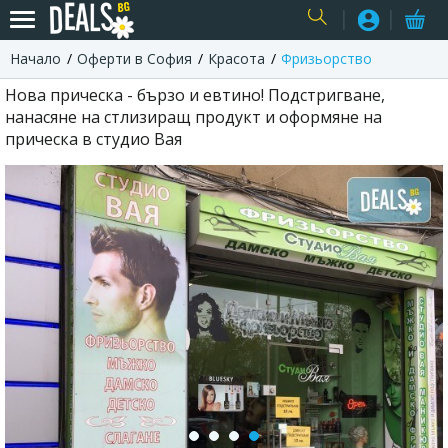
Начало
Оферти в София
Красота
Фризьорство
USER
Нова прическа - бързо и евтино! Подстригване,
нанасяне на стлизиращ продукт и оформяне на
прическа в студио Вая