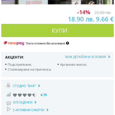
-14%
22.00 лв.
18.90 лв. 9.66 €
КУПИ
Плати отложено без оскъпяване
АКЦЕНТИ:
ВИЖ ДЕТАЙЛИ И УСЛОВИЯ
Подстригване;
Арганово масло;
Стилизиране на прическа.
СТУДИО "ВАЯ"
4.73
470 ОЦЕНКИ
5 АКТИВНИ ОФЕРТИ