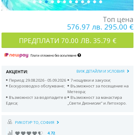
Топ цена
576.97 лв. 295.00 €
ПРЕДПЛАТИ
70.00 ЛВ. 35.79 €
Плати отложено без оскъпяване
АКЦЕНТИ:
ВИЖ ДЕТАЙЛИ И УСЛОВИЯ
Период: 29.08.2026 - 05.09.2026
7 нощувки и закуски;
Екскурзоводско обслужване;
Възможност за посещение на
Метеора;
Възможност за водопадите в
Възможност за манастира
Едеса;
„Свети Дионисии" и Литохоро.
РИКОТУР TO, СОФИЯ
4.72