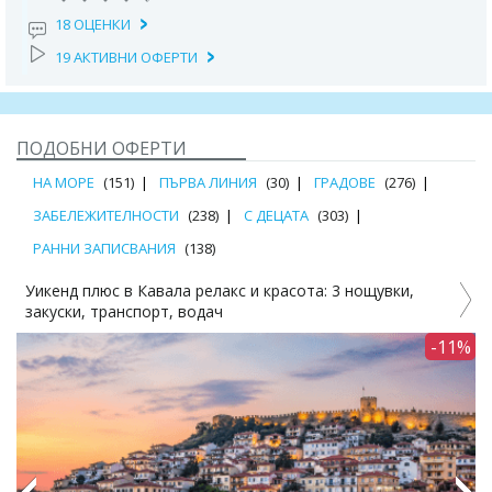
18 ОЦЕНКИ
19 АКТИВНИ ОФЕРТИ
ПОДОБНИ ОФЕРТИ
НА МОРЕ
(151)
ПЪРВА ЛИНИЯ
(30)
ГРАДОВЕ
(276)
ЗАБЕЛЕЖИТЕЛНОСТИ
(238)
С ДЕЦАТА
(303)
РАННИ ЗАПИСВАНИЯ
(138)
Уикенд плюс в Кавала релакс и красота: 3 нощувки,
закуски, транспорт, водач
-11%