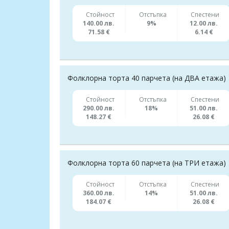
Стойност
Отстъпка
Спестени
140.00 лв.
9%
12.00 лв.
71.58 €
6.14 €
Фолклорна торта 40 парчета (на ДВА етажа)
Стойност
Отстъпка
Спестени
290.00 лв.
18%
51.00 лв.
148.27 €
26.08 €
Фолклорна торта 60 парчета (на ТРИ етажа)
Стойност
Отстъпка
Спестени
360.00 лв.
14%
51.00 лв.
184.07 €
26.08 €