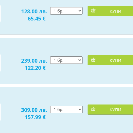
128.00 лв.
КУПИ
65.45 €
239.00 лв.
КУПИ
122.20 €
309.00 лв.
КУПИ
157.99 €