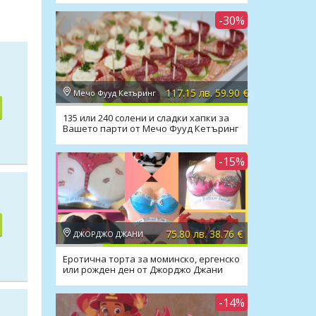
-30%
117.15 лв. 59.90 €
Мечо Фууд Кетъринг
135 или 240 солени и сладки хапки за
Вашето парти от Мечо Фууд Кетъринг
-15%
75.80 лв. 38.76 €
ДЖОРДЖО ДЖАНИ
Еротична торта за моминско, ергенско
или рожден ден от Джорджо Джани
-14%