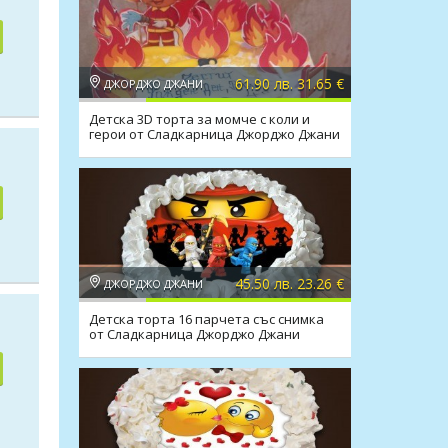
61.90 лв. 31.65 €
ДЖОРДЖО ДЖАНИ
Детска 3D торта за момче с коли и
герои от Сладкарница Джорджо Джани
45.50 лв. 23.26 €
ДЖОРДЖО ДЖАНИ
Детска торта 16 парчета със снимка
от Сладкарница Джорджо Джани