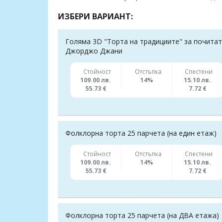
ИЗБЕРИ ВАРИАНТ:
Голяма 3D "Торта на традициите" за почитат
Джорджо Джани
Стойност
Отстъпка
Спестени
109.00 лв.
14%
15.10 лв.
55.73 €
7.72 €
Фолклорна торта 25 парчета (на един етаж)
Стойност
Отстъпка
Спестени
109.00 лв.
14%
15.10 лв.
55.73 €
7.72 €
Фолклорна торта 25 парчета (на ДВА етажа)