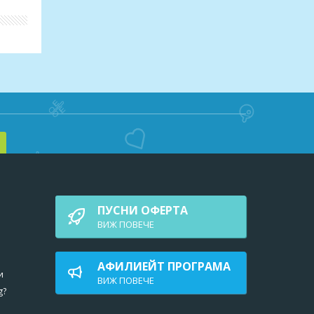
рок
ПУСНИ ОФЕРТА
ВИЖ ПОВEЧЕ
АФИЛИЕЙТ ПРОГРАМА
и
ВИЖ ПОВEЧЕ
g?