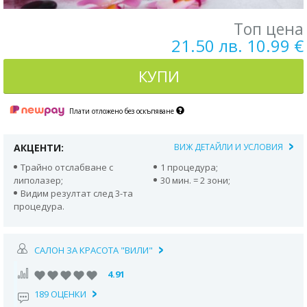
Топ цена
21.50 лв. 10.99 €
КУПИ
Плати отложено без оскъпяване
АКЦЕНТИ:
ВИЖ ДЕТАЙЛИ И УСЛОВИЯ
Трайно отслабване с
1 процедура;
липолазер;
30 мин. = 2 зони;
Видим резултат след 3-та
процедура.
САЛОН ЗА КРАСОТА "ВИЛИ"
4.91
189 ОЦЕНКИ