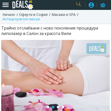
Начало
Оферти в София
Масажи и SPA
USER
Антицелулитен масаж
Трайно отслабване с ново поколение процедура
липолазер в Салон за красота Вили