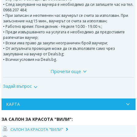
• След закупуване на ваучера е необходимо да си запишете час на тел.
0988 207 484;
• При записан и неотменен час ваучерът се счита за използван. При
закъснение над 15 мин., ваучерът се счита за използван;
• Работно време: Понеделник - Неделя 10.00 - 19.00 ч.;
• Преди извършването на услугата е необходимо да предоставите
разпечатан ваучер;
• Всеки има право да закупи неограничен брой ваучери;
• От актуалната промоция може да се възползвате само чрез
закупуване на ваучер от Deals.bg;
• Всички условия на Deals.bg.
Прочети още
ДОПЪЛНИТЕЛНА ИНФОРМАЦИЯ:
Различните нюанси на златния цвят ще ви потопят в палитрата на
Задай въпрос
удоволствието. Съдържащото златни частици и екстракт от шампанско
масло, създава гладък и нежен филм върху кожата. След нанасяне
времето е върнато назад и кожата е стегната, блестяща и пленителна.
Златото винаги е било символ на лукс и разкош.
КАРТА
ТЕРАПИЯТА ВКЛЮЧВА:
ЗА САЛОН ЗА КРАСОТА "ВИЛИ":
Златен пилинг на гръб;
САЛОН ЗА КРАСОТА "ВИЛИ"
Релаксиращ масаж с ароматно масажно олио.