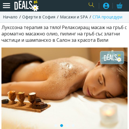
Начало
Оферти в София
Масажи и SPA
СПА процедури
USER
Луксозна терапия за тяло! Релаксиращ масаж на гръб с
ароматно масажно олио, пилинг на гръб със златни
частици и шампанско в Салон за красота Вили