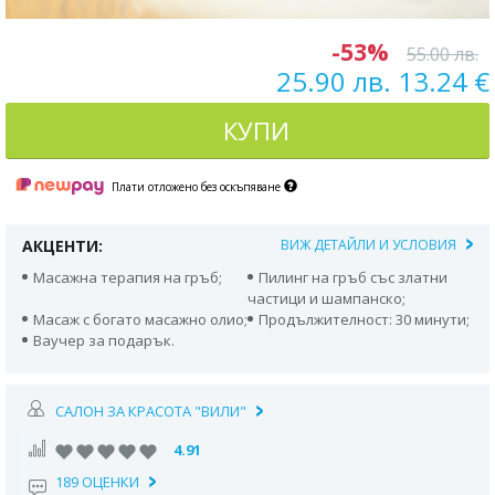
-53%
55.00 лв.
25.90 лв. 13.24 €
КУПИ
Плати отложено без оскъпяване
АКЦЕНТИ:
ВИЖ ДЕТАЙЛИ И УСЛОВИЯ
Масажна терапия на гръб;
Пилинг на гръб със златни
частици и шампанско;
Масаж с богато масажно олио;
Продължителност: 30 минути;
Ваучер за подарък.
САЛОН ЗА КРАСОТА "ВИЛИ"
4.91
189 ОЦЕНКИ