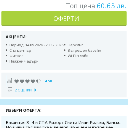
60.63 лв.
Топ цена
ОФЕРТИ
АКЦЕНТИ:
Период: 14.09.2026 - 23.12.2026
Паркинг
Спа център
Вътрешен басейн
Фитнес
Wi-Fi в лоби
Плажни чадъри
4.50
2 ОЦЕНКИ
ИЗБЕРИ ОФЕРТА:
Ваканция 3=4 в СПА Ризорт Свети Иван Рилски, Банско:
Нощувка със закуска и вечеря, външен и вътрешен