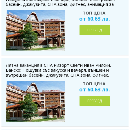
басейн, джакузита, СПА зона, фитнес, анимация за
деца, безплатно за дете до 5.99г.
ТОП ЦЕНА
от 60.63 лв.
ПРЕГЛЕД
Лятна ваканция в СПА Ризорт Свети Иван Рилски,
Банско: Нощувка със закуска и вечеря, външен и
вътрешен басейн, джакузита, СПА зона, фитнес,
анимация за деца, безплатно за дете до 5.99г.
ТОП ЦЕНА
от 60.63 лв.
ПРЕГЛЕД