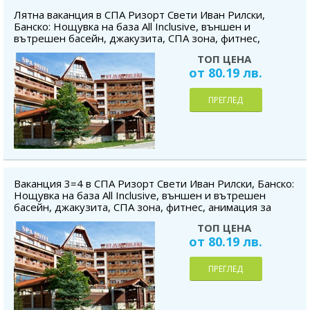
Лятна ваканция в СПА Ризорт Свети Иван Рилски,
Банско: Нощувка на база All Inclusive, външен и
вътрешен басейн, джакузита, СПА зона, фитнес,
анимация за деца, безплатно за дете до 5.99г.
ТОП ЦЕНА
от 80.19 лв.
ПРЕГЛЕД
Ваканция 3=4 в СПА Ризорт Свети Иван Рилски, Банско:
Нощувка на база All Inclusive, външен и вътрешен
басейн, джакузита, СПА зона, фитнес, анимация за
деца, безплатно за дете до 5.99г.
ТОП ЦЕНА
от 80.19 лв.
ПРЕГЛЕД