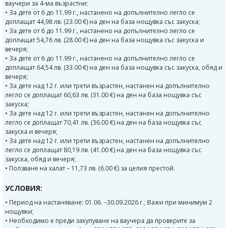
ваучери за 4-ма възрастни;
• За дете от 6 до 11.99 г., настанено на допълнително легло се
доплащат 44,98 лв. (23.00 €) на ден на база нощувка със закуска;
• За дете от 6 до 11.99 г., настанено на допълнително легло се
доплащат 54,76 лв. (28.00 €) на ден на база нощувка със закуска и
вечеря;
• За дете от 6 до 11.99 г., настанено на допълнително легло се
доплащат 64,54 лв. (33.00 €) на ден на база нощувка със закуска, обяд и
вечеря;
• За дете над 12 г. или трети възрастен, настанен на допълнително
легло се доплащат 60,63 лв. (31.00 €) на ден на база нощувка със
закуска;
• За дете над 12 г. или трети възрастен, настанен на допълнително
легло се доплащат 70,41 лв. (36.00 €) на ден на база нощувка със
закуска и вечеря;
• За дете над 12 г. или трети възрастен, настанен на допълнително
легло се доплащат 80,19 лв. (41.00 €) на ден на база нощувка със
закуска, обяд и вечеря;
• Ползване на халат – 11,73 лв. (6.00 €) за целия престой.
УСЛОВИЯ:
• Период на настаняване: 01.06. –30.09.2026 г.; Важи при минимум 2
нощувки;
• Необходимо е преди закупуване на ваучера да проверите за