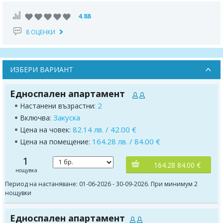
4.88
8 ОЦЕНКИ
ИЗБЕРИ ВАРИАНТ
Едноспален апартамент
2
Настанени възрастни:
Закуска
Включва:
82.14 лв. / 42.00 €
Цена на човек:
164.28 лв. / 84.00 €
Цена на помещение:
1
164.28 84.00 €
нощувка
Период на настаняване: 01-06-2026 - 30-09-2026. При минимум 2
нощувки
Едноспален апартамент