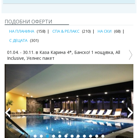
ПОДОБНИ ОФЕРТИ
НА ПЛАНИНА
(158)
СПА & РЕЛАКС
(210)
НА СКИ
(68)
С ДЕЦАТА
(301)
01.04. - 30.11. в Каза Карина 4*, Банско! 1 нощувка, All
Inclusive, Уелнес пакет
Previous
Next