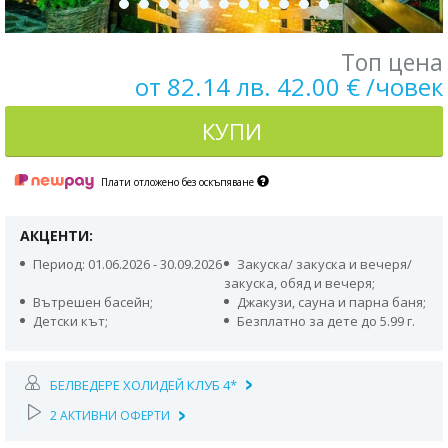
Топ цена
от 82.14 лв. 42.00 € /човек
КУПИ
Плати отложено без оскъпяване
АКЦЕНТИ:
Период: 01.06.2026 - 30.09.2026
Закуска/ закуска и вечеря/
закуска, обяд и вечеря;
Вътрешен басейн;
Джакузи, сауна и парна баня;
Детски кът;
Безплатно за дете до 5.99 г.
БЕЛВЕДЕРЕ ХОЛИДЕЙ КЛУБ 4*
2 АКТИВНИ ОФЕРТИ