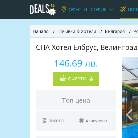
ОФЕРТИ - СОФИЯ
ПОЧ
Начало
Почивки & Хотели
България
Р
СПА Хотел Елбрус, Велинград
146.69 лв.
ОФЕРТИ
Топ цена
00:00:00
4
закупени