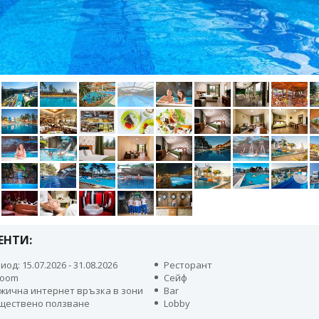
ЕНТИ:
иод: 15.07.2026 - 31.08.2026
Ресторант
room
Сейф
жична интернет връзка в зони
Bar
бществено ползване
Lobby