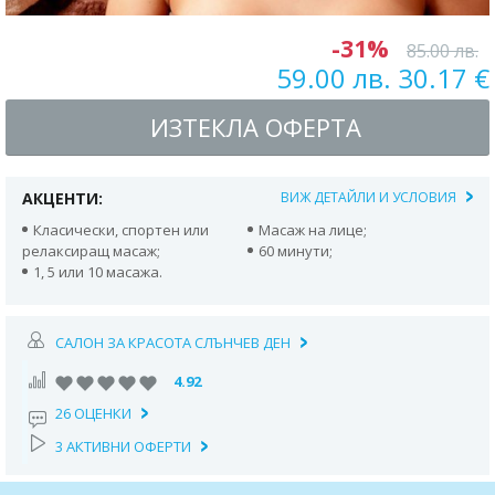
-31%
85.00 лв.
59.00 лв. 30.17 €
ИЗТЕКЛА ОФЕРТА
АКЦЕНТИ:
ВИЖ ДЕТАЙЛИ И УСЛОВИЯ
Класически, спортен или
Масаж на лице;
релаксиращ масаж;
60 минути;
1, 5 или 10 масажа.
САЛОН ЗА КРАСОТА СЛЪНЧЕВ ДЕН
4.92
26 ОЦЕНКИ
3 АКТИВНИ ОФЕРТИ