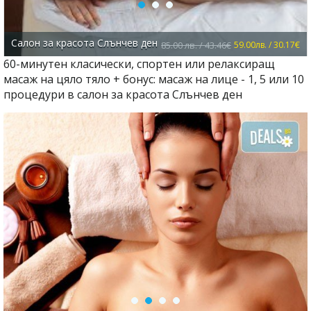
Салон за красота Слънчев ден
85.00 лв. / 43.46€
59.00лв. / 30.17€
60-минутен класически, спортен или релаксиращ
масаж на цяло тяло + бонус: масаж на лице - 1, 5 или 10
процедури в салон за красота Слънчев ден