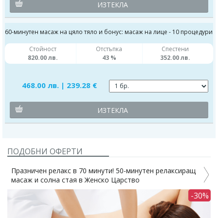
ИЗТЕКЛА
60-минутен масаж на цяло тяло и бонус: масаж на лице - 10 процедури
Стойност
Отстъпка
Спестени
820.00 лв.
43 %
352.00 лв.
468.00 лв. | 239.28 €
ИЗТЕКЛА
ПОДОБНИ ОФЕРТИ
Празничен релакс в 70 минути! 50-минутен релаксиращ
масаж и солна стая в Женско Царство
1%
-30%