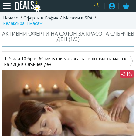
Начало
Оферти в София
Масажи и SPA
USER
Релаксиращ масаж
АКТИВНИ ОФЕРТИ НА САЛОН ЗА КРАСОТА СЛЪНЧЕВ
ДЕН (
1
/
3
)
1, 5 или 10 броя 60-минутни масажа на цяло тяло и масаж
на лице в Слънчев ден
-31%