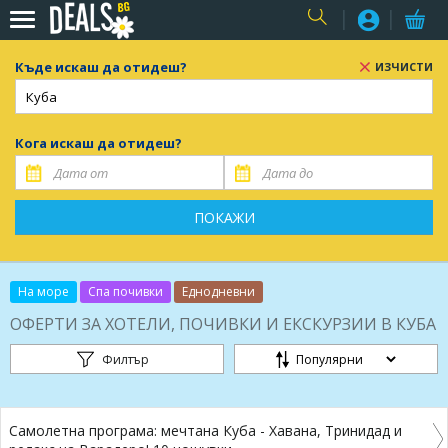
USER
Къде искаш да отидеш?
ИЗЧИСТИ
Кога искаш да отидеш?
ПОКАЖИ
На море
Спа почивки
Еднодневни
ОФЕРТИ ЗА ХОТЕЛИ, ПОЧИВКИ И ЕКСКУРЗИИ В КУБА
Филтър
Самолетна програма: мечтана Куба - Хавана, Тринидад и