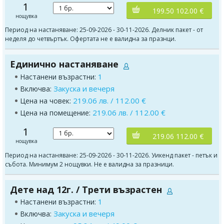
1
199.50 102.00 €
нощувка
Период на настаняване: 25-09-2026 - 30-11-2026. Делник пакет - от
неделя до четвъртък. Офертата не е валидна за празнци.
Единично настаняване
1
Настанени възрастни:
Закуска и вечеря
Включва:
219.06 лв. / 112.00 €
Цена на човек:
219.06 лв. / 112.00 €
Цена на помещение:
1
219.06 112.00 €
нощувка
Период на настаняване: 25-09-2026 - 30-11-2026. Уикенд пакет - петък и
събота. Минимум 2 нощувки. Не е валидна за празници.
Дете над 12г. / Трети възрастен
1
Настанени възрастни:
Закуска и вечеря
Включва: