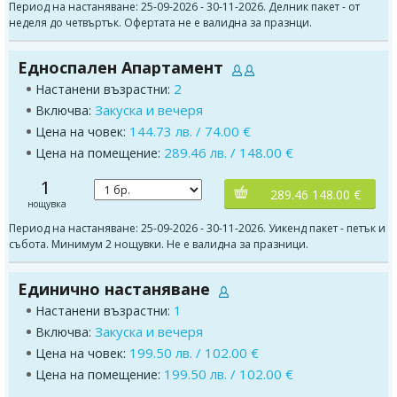
Период на настаняване: 25-09-2026 - 30-11-2026. Делник пакет - от
неделя до четвъртък. Офертата не е валидна за празнци.
Едноспален Апартамент
2
Настанени възрастни:
Закуска и вечеря
Включва:
144.73 лв. / 74.00 €
Цена на човек:
289.46 лв. / 148.00 €
Цена на помещение:
1
289.46 148.00 €
нощувка
Период на настаняване: 25-09-2026 - 30-11-2026. Уикенд пакет - петък и
събота. Минимум 2 нощувки. Не е валидна за празници.
Единично настаняване
1
Настанени възрастни:
Закуска и вечеря
Включва:
199.50 лв. / 102.00 €
Цена на човек:
199.50 лв. / 102.00 €
Цена на помещение: