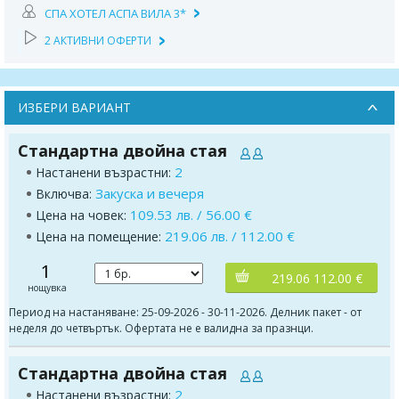
СПА ХОТЕЛ АСПА ВИЛА 3*
2 АКТИВНИ ОФЕРТИ
ИЗБЕРИ ВАРИАНТ
Стандартна двойна стая
2
Настанени възрастни:
Закуска и вечеря
Включва:
109.53 лв. / 56.00 €
Цена на човек:
219.06 лв. / 112.00 €
Цена на помещение:
1
219.06 112.00 €
нощувка
Период на настаняване: 25-09-2026 - 30-11-2026. Делник пакет - от
неделя до четвъртък. Офертата не е валидна за празнци.
Стандартна двойна стая
2
Настанени възрастни: