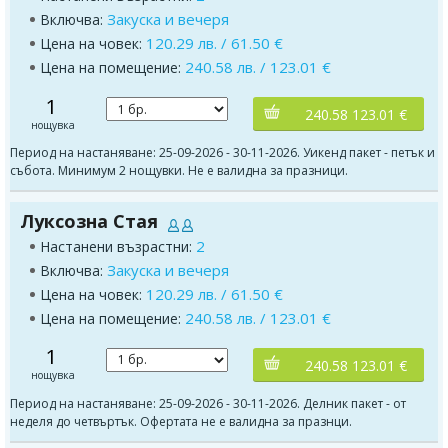
Закуска и вечеря
Включва:
120.29 лв. / 61.50 €
Цена на човек:
240.58 лв. / 123.01 €
Цена на помещение:
1
240.58 123.01 €
нощувка
Период на настаняване: 25-09-2026 - 30-11-2026. Уикенд пакет - петък и
събота. Минимум 2 нощувки. Не е валидна за празници.
Луксозна Стая
2
Настанени възрастни:
Закуска и вечеря
Включва:
120.29 лв. / 61.50 €
Цена на човек:
240.58 лв. / 123.01 €
Цена на помещение:
1
240.58 123.01 €
нощувка
Период на настаняване: 25-09-2026 - 30-11-2026. Делник пакет - от
неделя до четвъртък. Офертата не е валидна за празнци.