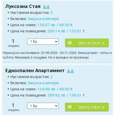
Луксозна Стая
2
Настанени възрастни:
Закуска и вечеря
Включва:
130.07 лв. / 66.50 €
Цена на човек:
260.14 лв. / 133.01 €
Цена на помещение:
1
260.14 133.01 €
нощувка
Период на настаняване: 25-09-2026 - 30-11-2026. Уикенд пакет - петък и
събота. Минимум 2 нощувки. Не е валидна за празници.
Едноспален Апартамент
2
Настанени възрастни:
Закуска и вечеря
Включва:
134.96 лв. / 69.00 €
Цена на човек:
269.92 лв. / 138.01 €
Цена на помещение:
1
269.92 138.01 €
нощувка