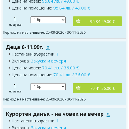
95.84 лв. / 49.00 €
Цена на човек:
95.84 лв. / 49.00 €
Цена на помещение:
1
95.84 49.00 €
нощувка
Период на настаняване: 25-09-2026 - 30-11-2026.
Деца 6-11.99г.
1
Настанени възрастни:
Закуска и вечеря
Включва:
70.41 лв. / 36.00 €
Цена на човек:
70.41 лв. / 36.00 €
Цена на помещение:
1
70.41 36.00 €
нощувка
Период на настаняване: 25-09-2026 - 30-11-2026.
Курортен данък - на човек на вечер
1
Настанени възрастни:
Закуска и вечеря
Включва: