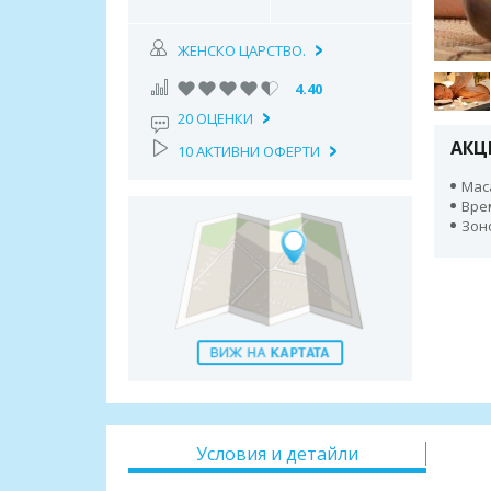
ЖЕНСКО ЦАРСТВО.
4.40
20 ОЦЕНКИ
АКЦ
10 АКТИВНИ ОФЕРТИ
Маса
Вре
Зон
Условия и детайли