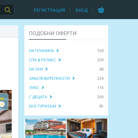
РЕГИСТРАЦИЯ
ВХОД
ПОДОБНИ ОФЕРТИ
НА ПЛАНИНА
158
СПА & РЕЛАКС
209
НА СКИ
68
ЗАБЕЛЕЖИТЕЛНОСТИ
234
ЛУКС
116
С ДЕЦАТА
300
ЕКО ТУРИЗЪМ
85