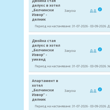
Двойна стая
делукс в хотел
„Белчински
Закуска
Извор“ -
делник
Период на настаняване: 31-07-2026 - 03-09-2026. Д
Двойна стая
делукс в хотел
„Белчински
Закуска
Извор“ -
уикенд
Период на настаняване: 31-07-2026 - 03-09-2026. У
Апартамент в
хотел
„Белчински
Закуска
Извор“ -
делник
Период на настаняване: 31-07-2026 - 03-09-2026. Д