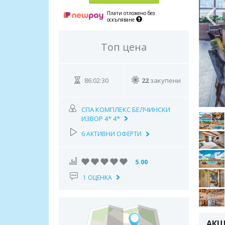
Плати отложено без
оскъпяване
Топ цена
86:02:28
22
закупени
СПА КОМПЛЕКС БЕЛЧИНСКИ
ИЗВОР 4* 4*
6 АКТИВНИ ОФЕРТИ
5.00
1 ОЦЕНКА
АКЦ