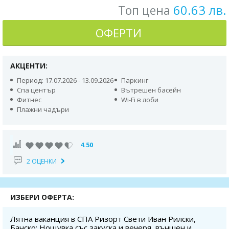
60.63 лв.
Топ цена
ОФЕРТИ
АКЦЕНТИ:
Период: 17.07.2026 - 13.09.2026
Паркинг
Спа център
Вътрешен басейн
Фитнес
Wi-Fi в лоби
Плажни чадъри
4.50
2 ОЦЕНКИ
ИЗБЕРИ ОФЕРТА:
Лятна ваканция в СПА Ризорт Свети Иван Рилски,
Банско: Нощувка със закуска и вечеря, външен и