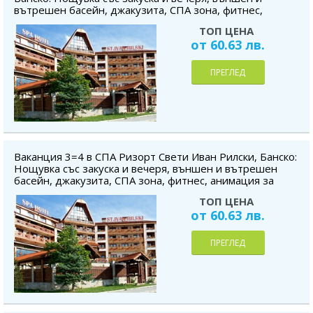
вътрешен басейн, джакузита, СПА зона, фитнес,
анимация за деца, безплатно за дете до 5.99г.
ТОП ЦЕНА
от 60.63 лв.
ПРЕГЛЕД
Ваканция 3=4 в СПА Ризорт Свети Иван Рилски, Банско:
Нощувка със закуска и вечеря, външен и вътрешен
басейн, джакузита, СПА зона, фитнес, анимация за
деца, безплатно за дете до 5.99г.
ТОП ЦЕНА
от 60.63 лв.
ПРЕГЛЕД