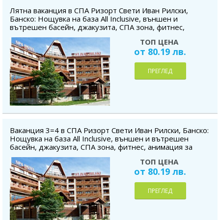
Лятна ваканция в СПА Ризорт Свети Иван Рилски,
Банско: Нощувка на база All Inclusive, външен и
вътрешен басейн, джакузита, СПА зона, фитнес,
анимация за деца, безплатно за дете до 5.99г.
ТОП ЦЕНА
от 80.19 лв.
ПРЕГЛЕД
Ваканция 3=4 в СПА Ризорт Свети Иван Рилски, Банско:
Нощувка на база All Inclusive, външен и вътрешен
басейн, джакузита, СПА зона, фитнес, анимация за
деца, безплатно за дете до 5.99г.
ТОП ЦЕНА
от 80.19 лв.
ПРЕГЛЕД