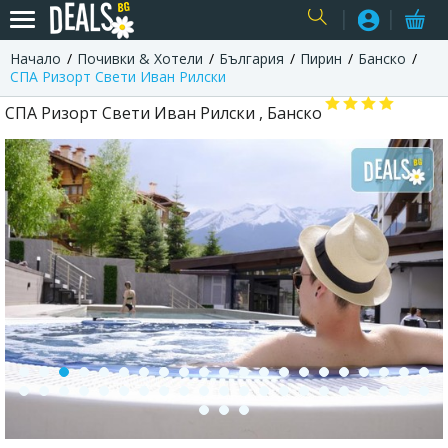
Начало
Почивки & Хотели
България
Пирин
Банско
USER
СПА Ризорт Свети Иван Рилски
СПА Ризорт Свети Иван Рилски , Банско