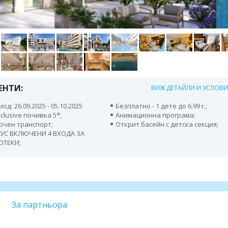
ЕНТИ:
ВИЖ ДЕТАЙЛИ И УСЛОВ
од: 26.09.2025 - 05.10.2025
Безплатно - 1 дете до 6.99 г.;
Inclusive почивка 5*;
Анимационна програма;
ючен транспорт;
Открит басейн с детска секция;
УС ВКЛЮЧЕНИ 4 ВХОДА ЗА
ОТЕКИ;
За партньора