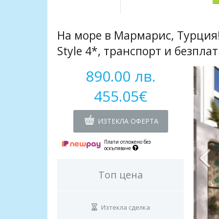
На море в Мармарис, Турция! 7
Style 4*, транспорт и безплатн
890.00 лв.
455.05€
ИЗТЕКЛА ОФЕРТА
Плати отложено без
оскъпяване
Топ цена
Изтекла сделка