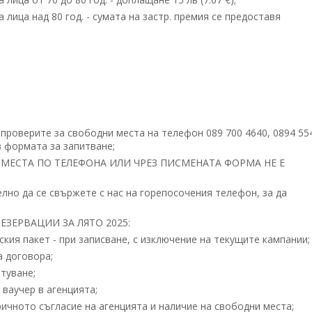
 лица над 80 год. - сумата на застр. премия се предоставя
проверите за свободни места на телефон 089 700 4640, 0894 55
 формата за запитване;
МЕСТА ПО ТЕЛЕФОНА ИЛИ ЧРЕЗ ПИСМЕНАТА ФОРМА НЕ Е
но да се свържете с нас на горепосочения телефон, за да
ЗЕРВАЦИИ ЗА ЛЯТО 2025:
кия пакет - при записване, с изключение на текущите кампании;
а договора;
туване;
ваучер в агенцията;
ичното съгласие на агенцията и наличие на свободни места;