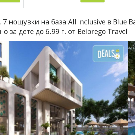
 нощувки на база All Inclusive в Blue B
о за дете до 6.99 г. от Belprego Travel