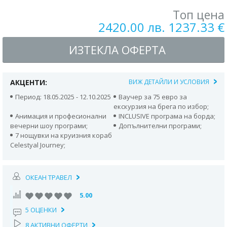
Топ цена
2420.00 лв. 1237.33 €
ИЗТЕКЛА ОФЕРТА
АКЦЕНТИ:
ВИЖ ДЕТАЙЛИ И УСЛОВИЯ
Период: 18.05.2025 - 12.10.2025
Ваучер за 75 евро за
екскурзия на брега по избор;
Анимация и професионални
INCLUSIVE програма на борда;
вечерни шоу програми;
Допълнителни програми;
7 нощувки на круизния кораб
Celestyal Journey;
ОКЕАН ТРАВЕЛ
5.00
5 ОЦЕНКИ
8 АКТИВНИ ОФЕРТИ