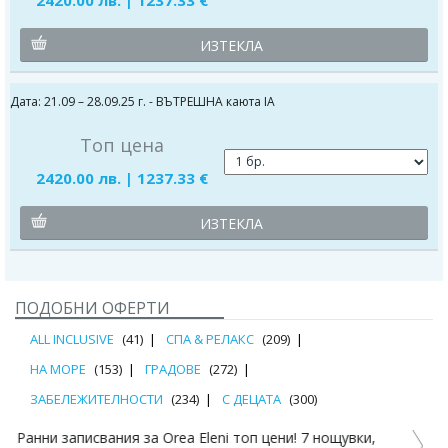
ИЗТЕКЛА
Дата: 21.09 – 28.09.25 г. - ВЪТРЕШНА каюта IA
Топ цена
2420.00 лв. | 1237.33 €
ИЗТЕКЛА
ПОДОБНИ ОФЕРТИ
ALL INCLUSIVE
(41)
СПА & РЕЛАКС
(209)
НА МОРЕ
(153)
ГРАДОВЕ
(272)
ЗАБЕЛЕЖИТЕЛНОСТИ
(234)
С ДЕЦАТА
(300)
Слънце, плаж, море... за 1 ден в Аспровалта или