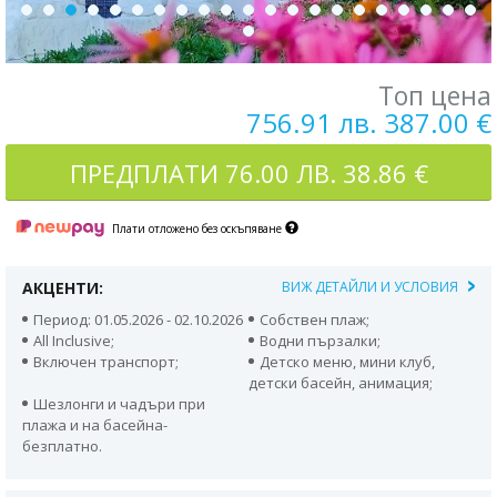
Топ цена
756.91 лв. 387.00 €
ПРЕДПЛАТИ
76.00 ЛВ. 38.86 €
Плати отложено без оскъпяване
АКЦЕНТИ:
ВИЖ ДЕТАЙЛИ И УСЛОВИЯ
Период: 01.05.2026 - 02.10.2026
Собствен плаж;
All Inclusive;
Водни пързалки;
Включен транспорт;
Детско меню, мини клуб,
детски басейн, анимация;
Шезлонги и чадъри при
плажа и на басейна-
безплатно.