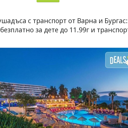
 Кушадъса с транспорт от Варна и Бургас:
 безплатно за дете до 11.99г и транспор