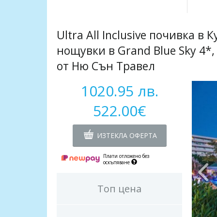
Ultra All Inclusive почивка в
нощувки в Grand Blue Sky 4*,
от Ню Сън Травел
1020.95 лв.
522.00€
ИЗТЕКЛА ОФЕРТА
Плати отложено без
оскъпяване
Топ цена