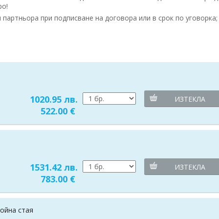
ро!
партньора при подписване на договора или в срок по уговорка;
1020.95 лв.
ИЗТЕКЛА
522.00 €
1531.42 лв.
ИЗТЕКЛА
783.00 €
война стая