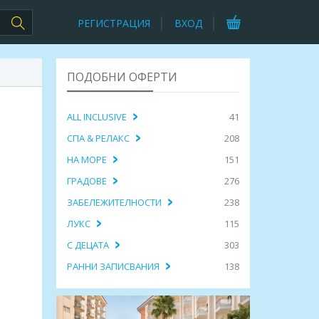
РЕГИСТРАЦИЯ
ВХОД
ПОДОБНИ ОФЕРТИ
ALL INCLUSIVE
41
СПА & РЕЛАКС
208
НА МОРЕ
151
ГРАДОВЕ
276
ЗАБЕЛЕЖИТЕЛНОСТИ
238
ЛУКС
115
С ДЕЦАТА
303
РАННИ ЗАПИСВАНИЯ
138