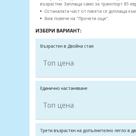
възрастни. Заплаща само за транспорт 85 ев
Останалата част от пакета се доплаща към 
Виж повече на "Прочети още".
ИЗБЕРИ ВАРИАНТ:
Възрастен в Двойна стая
Топ цена
Единично настаняване
Топ цена
Трети възрастен на допълнително легло в д