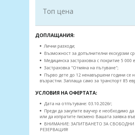
Топ цена
ДОПЛАЩАНИЯ:
Лични разходи;
Възможност за допълнителни екскурзии с
Mедицинска застраховка с покритие 5 000 евр
Застраховка "Отмяна на пътуване";
Първо дете до 12 ненавършени години се н
възрастни. Заплаща само за транспорт 85 ев
УСЛОВИЯ НА ОФЕРТАТА:
Дата на отпътуване: 03.10.2026г;
Преди да закупите ваучер е необходимо да
или да изпратите писмено Вашата заявка във
ВНИМАНИЕ: ЗАПИТВАНЕТО ЗА СВОБОДНИ 
РЕЗЕРВАЦИЯ!