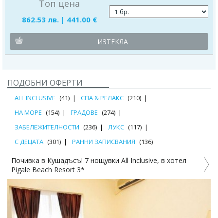
Топ цена
862.53 лв. | 441.00 €
ИЗТЕКЛА
ПОДОБНИ ОФЕРТИ
ALL INCLUSIVE
(41)
СПА & РЕЛАКС
(210)
НА МОРЕ
(154)
ГРАДОВЕ
(274)
ЗАБЕЛЕЖИТЕЛНОСТИ
(236)
ЛУКС
(117)
С ДЕЦАТА
(301)
РАННИ ЗАПИСВАНИЯ
(136)
Почивка в Кушадъсъ! 7 нощувки All Inclusive, в хотел
Pigale Beach Resort 3*