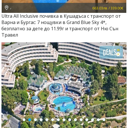
,
663.03лв. / 339.00€
Ultra All Inclusive почивка в Кушадъса с транспорт от
Варна и Бургас: 7 нощувки в Grand Blue Sky 4*,
безплатно за дете до 11.99г и транспорт от Ню Сън
Травел