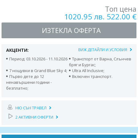
Топ цена
1020.95 лв. 522.00 €
ИЗТЕКЛА ОФЕРТА
АКЦЕНТИ:
ВИЖ ДЕТАЙЛИ И УСЛОВИЯ
Период: 03.10.2026 - 11.10.2026
Транспорт от Варна, Слънчев
бряг и Бургас;
7 нощувки в Grand Blue Sky 4;
Ultra All Inclusive;
Първо дете до 12
Включен транспорт.
ненавършени години -
безплатно;
НЮ СЪН ТРАВЕЛ
2 АКТИВНИ ОФЕРТИ