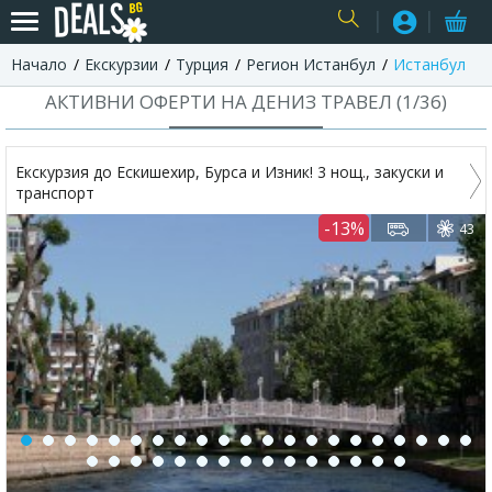
Начало
Екскурзии
Турция
Регион Истанбул
Истанбул
USER
АКТИВНИ ОФЕРТИ НА ДЕНИЗ ТРАВЕЛ (
1
/
36
)
Екскурзия до Ескишехир, Бурса и Изник! 3 нощ., закуски и
транспорт
-13%
43