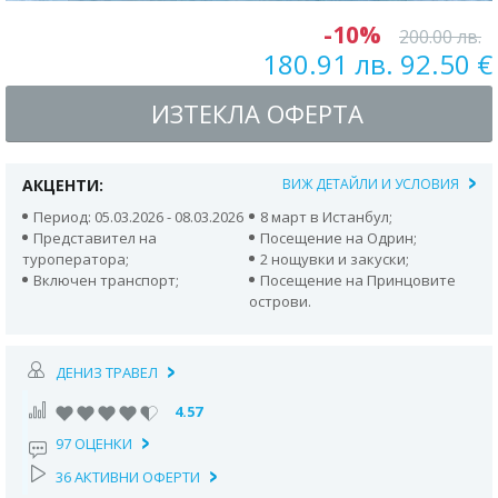
-10%
200.00 лв.
180.91 лв. 92.50 €
ИЗТЕКЛА ОФЕРТА
АКЦЕНТИ:
ВИЖ ДЕТАЙЛИ И УСЛОВИЯ
Период: 05.03.2026 - 08.03.2026
8 март в Истанбул;
Представител на
Посещение на Одрин;
туроператора;
2 нощувки и закуски;
Включен транспорт;
Посещение на Принцовите
острови.
ДЕНИЗ ТРАВЕЛ
4.57
97 ОЦЕНКИ
36 АКТИВНИ ОФЕРТИ