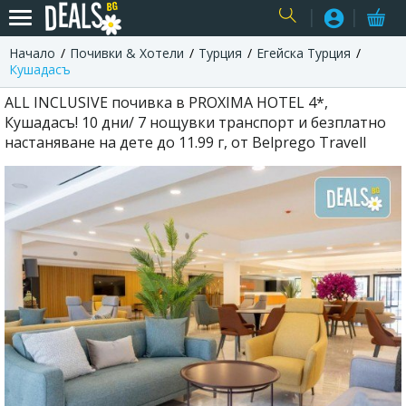
Начало
Почивки & Хотели
Турция
Егейска Турция
USER
Кушадасъ
ALL INCLUSIVE почивка в PROXIMA HOTEL 4*,
Кушадасъ! 10 дни/ 7 нощувки транспорт и безплатно
настаняване на дете до 11.99 г, от Belprego Travell