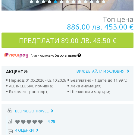
Топ цена
886.00 лв. 453.00 €
ПРЕДПЛАТИ
89.00 ЛВ. 45.50 €
Плати отложено без оскъпяване
АКЦЕНТИ:
ВИЖ ДЕТАЙЛИ И УСЛОВИЯ
Период: 01.05.2026 - 02.10.2026
Безплатно - 1 дете до 11.99 г.;
ALL INCLUSIVE почивка;
Лека анимация;
Включен транспорт;
Шезлонги и чадъри;
BELPREGO TRAVEL
4.75
4 ОЦЕНКИ