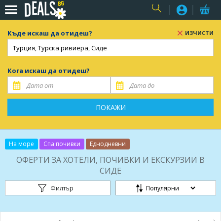
USER
Къде искаш да отидеш?
ИЗЧИСТИ
Кога искаш да отидеш?
ПОКАЖИ
На море
Спа почивки
Еднодневни
ОФЕРТИ ЗА ХОТЕЛИ, ПОЧИВКИ И ЕКСКУРЗИИ В
СИДЕ
Филтър