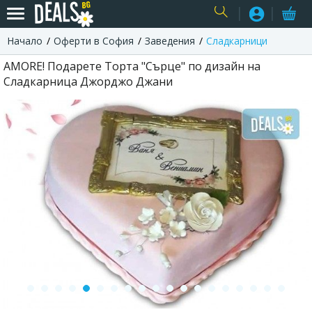
Начало
Оферти в София
Заведения
Сладкарници
USER
AMORE! Подарете Торта "Сърце" по дизайн на
Сладкарница Джорджо Джани