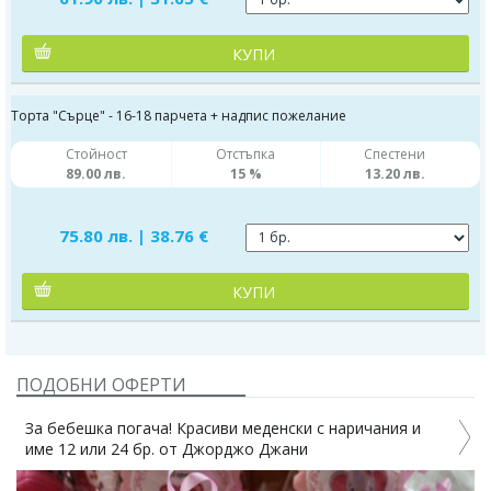
КУПИ
Торта "Сърце" - 16-18 парчета + надпис пожелание
Стойност
Отстъпка
Спестени
89.00 лв.
15 %
13.20 лв.
75.80 лв. | 38.76 €
КУПИ
ПОДОБНИ ОФЕРТИ
За бебешка погача! Красиви меденски с наричания и
име 12 или 24 бр. от Джорджо Джани