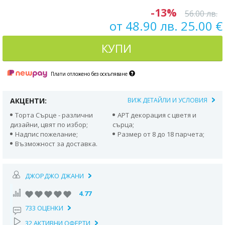
-13%
56.00 лв.
от 48.90 лв. 25.00 €
КУПИ
Плати отложено без оскъпяване
АКЦЕНТИ:
ВИЖ ДЕТАЙЛИ И УСЛОВИЯ
Торта Сърце - различни
АРТ декорация с цветя и
дизайни, цвят по избор;
сърца;
Надпис пожелание;
Размер от 8 до 18 парчета;
Възможност за доставка.
ДЖОРДЖО ДЖАНИ
4.77
733 ОЦЕНКИ
32 АКТИВНИ ОФЕРТИ