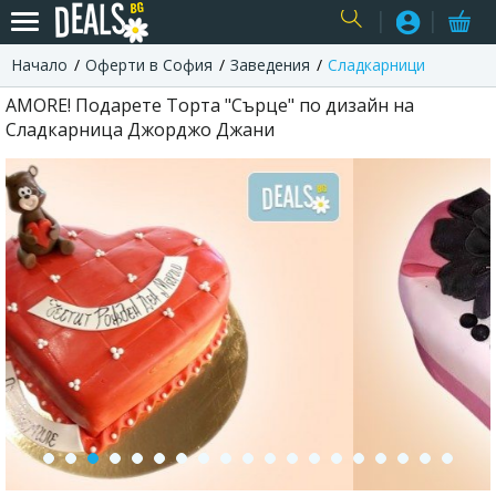
Начало
Оферти в София
Заведения
Сладкарници
USER
AMORE! Подарете Торта "Сърце" по дизайн на
Сладкарница Джорджо Джани