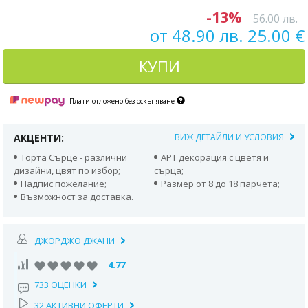
-13%
56.00 лв.
от 48.90 лв. 25.00 €
КУПИ
Плати отложено без оскъпяване
АКЦЕНТИ:
ВИЖ ДЕТАЙЛИ И УСЛОВИЯ
Торта Сърце - различни
АРТ декорация с цветя и
дизайни, цвят по избор;
сърца;
Надпис пожелание;
Размер от 8 до 18 парчета;
Възможност за доставка.
ДЖОРДЖО ДЖАНИ
4.77
733 ОЦЕНКИ
32 АКТИВНИ ОФЕРТИ