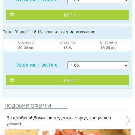
КУПИ
Торта "Сърце" - 16-18 парчета + надпис пожелание
Стойност
Отстъпка
Спестени
89.00 лв.
15 %
13.20 лв.
75.80 лв. | 38.76 €
КУПИ
ПОДОБНИ ОФЕРТИ
За влюбени! Домашни меденки - сърце, специален
дизайн