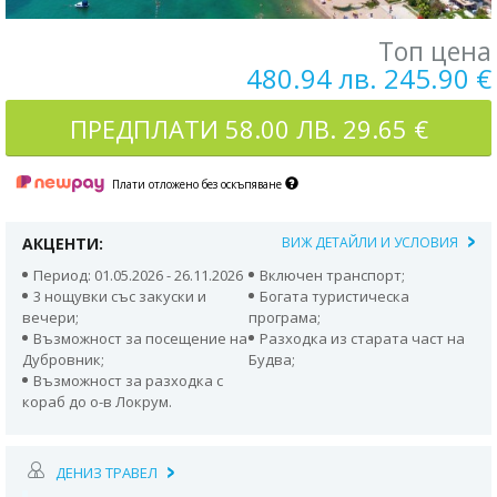
Топ цена
480.94 лв. 245.90 €
ПРЕДПЛАТИ
58.00 ЛВ. 29.65 €
Плати отложено без оскъпяване
АКЦЕНТИ:
ВИЖ ДЕТАЙЛИ И УСЛОВИЯ
Период: 01.05.2026 - 26.11.2026
Включен транспорт;
3 нощувки със закуски и
Богата туристическа
вечери;
програма;
Възможност за посещение на
Разходка из старата част на
Дубровник;
Будва;
Възможност за разходка с
кораб до о-в Локрум.
ДЕНИЗ ТРАВЕЛ