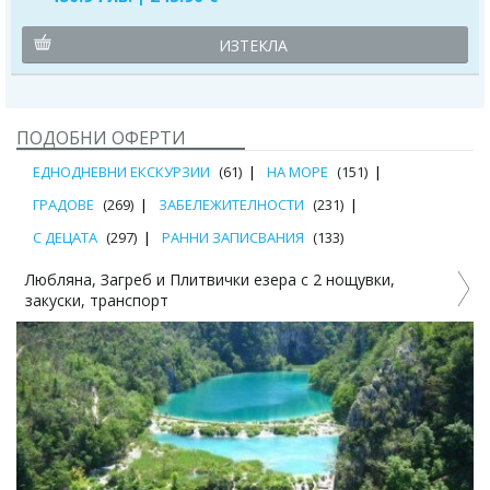
ИЗТЕКЛА
ПОДОБНИ ОФЕРТИ
ЕДНОДНЕВНИ ЕКСКУРЗИИ
(61)
НА МОРЕ
(151)
ГРАДОВЕ
(269)
ЗАБЕЛЕЖИТЕЛНОСТИ
(231)
С ДЕЦАТА
(297)
РАННИ ЗАПИСВАНИЯ
(133)
Любляна, Загреб и Плитвички езера с 2 нощувки,
закуски, транспорт