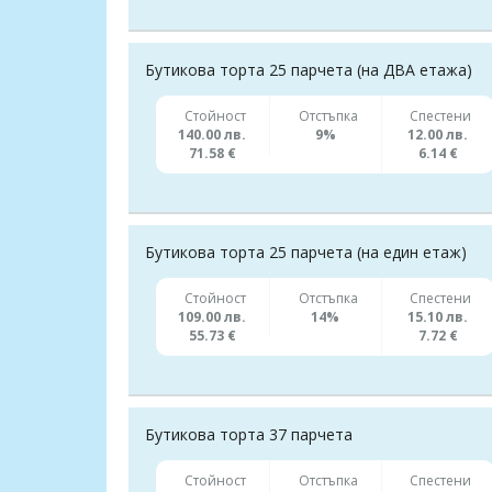
Бутикова торта 25 парчета (на ДВА етажа)
Стойност
Отстъпка
Спестени
140.00 лв.
9%
12.00 лв.
71.58 €
6.14 €
Бутикова торта 25 парчета (на един етаж)
Стойност
Отстъпка
Спестени
109.00 лв.
14%
15.10 лв.
55.73 €
7.72 €
Бутикова торта 37 парчета
Стойност
Отстъпка
Спестени