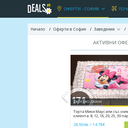
ОФЕРТИ - СОФИЯ
ПОЧ
Начало
Оферти в София
Заведения
АКТИВНИ ОФЕ
ДЖОРДЖО ДЖАНИ
Торта Мики Маус или със сни
клиента: 8, 12, 16, 20, 25, 30 п
Previous
Джорджо Джани
28.90лв. / 14.78€