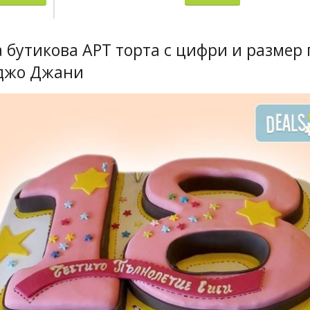
 бутикова АРТ торта с цифри и размер 
рджо Джани