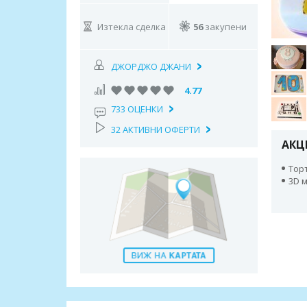
Изтекла сделка
56
закупени
ДЖОРДЖО ДЖАНИ
4.77
733 ОЦЕНКИ
32 АКТИВНИ ОФЕРТИ
АКЦ
Тор
3D 