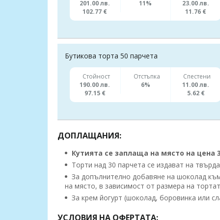
201.00 лв.
11%
23.00 лв.
102.77 €
11.76 €
Бутикова торта 50 парчета
Стойност
Отстъпка
Спестени
190.00 лв.
6%
11.00 лв.
97.15 €
5.62 €
ДОПЛАЩАНИЯ:
Кутията се заплаща на място на цена 3.
Торти над 30 парчета се издават на твърда
За допълнително добавяне на шоколад към т
на място, в зависимост от размера на тортат
За крем йогурт (шоколад, боровинка или сла
УСЛОВИЯ НА ОФЕРТАТА: