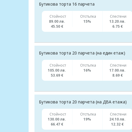
Бутикова торта 16 парчета
Стойност
Отстъпка
Спестени
89.00 лв.
15%
13.20 лв.
45.50 €
6.75 €
Бутикова торта 20 парчета (на един етаж)
Стойност
Отстъпка
Спестени
105.00 лв.
16%
17.00 лв.
53.69 €
8.69 €
Бутикова торта 20 парчета (на ДВА етажа)
Стойност
Отстъпка
Спестени
130.00 лв.
19%
24.10 лв.
66.47 €
12.32 €