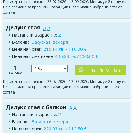
Период на настаняване: 22-07-2026 - 12-09-2026. Минимум 2 нощувки.
Не е валидна за празници, ваканции и специално избрани дати от
хотела;;
Делукс стая
2
Настанени възрастни:
Закуска и вечеря
Включва:
215.14 лв. / 110.00 €
Цена на човек:
430.28 лв. / 220.00 €
Цена на помещение:
1
430.28 220.00 €
нощувка
Период на настаняване: 22-07-2026 - 12-09-2026. Минимум 2 нощувки.
Не е валидна за празници, ваканции и специално избрани дати от
хотела;;
Делукс стая с балкон
2
Настанени възрастни:
Закуска и вечеря
Включва:
220.03 лв. / 112.50 €
Цена на човек: