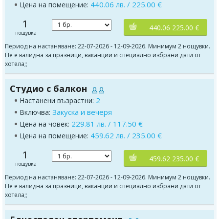
440.06 лв. / 225.00 €
Цена на помещение:
1
440.06 225.00 €
нощувка
Период на настаняване: 22-07-2026 - 12-09-2026. Минимум 2 нощувки.
Не е валидна за празници, ваканции и специално избрани дати от
хотела;;
Студио с балкон
2
Настанени възрастни:
Закуска и вечеря
Включва:
229.81 лв. / 117.50 €
Цена на човек:
459.62 лв. / 235.00 €
Цена на помещение:
1
459.62 235.00 €
нощувка
Период на настаняване: 22-07-2026 - 12-09-2026. Минимум 2 нощувки.
Не е валидна за празници, ваканции и специално избрани дати от
хотела;;