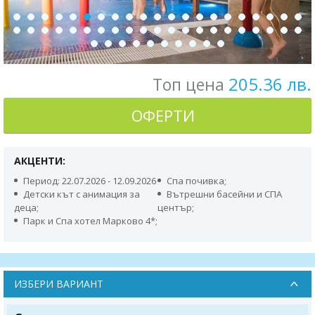
205.36 лв.
Топ цена
ОФЕРТИ
АКЦЕНТИ:
Период: 22.07.2026 - 12.09.2026
Спа почивка;
Детски кът с анимация за
Вътрешни басейни и СПА
деца;
център;
Парк и Спа хотел Марково 4*;
ИЗБЕРИ ВАРИАНТ