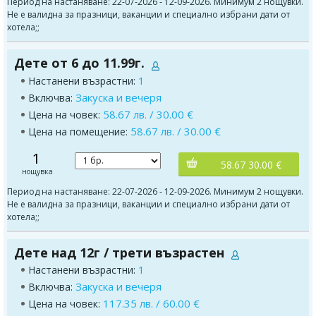
Период на настаняване: 22-07-2026 - 12-09-2026. Минимум 2 нощувки.
Не е валидна за празници, ваканции и специално избрани дати от
хотела;;
Дете от 6 до 11.99г.
1
Настанени възрастни:
Закуска и вечеря
Включва:
58.67 лв. / 30.00 €
Цена на човек:
58.67 лв. / 30.00 €
Цена на помещение:
1
58.67 30.00 €
нощувка
Период на настаняване: 22-07-2026 - 12-09-2026. Минимум 2 нощувки.
Не е валидна за празници, ваканции и специално избрани дати от
хотела;;
Дете над 12г / трети възрастен
1
Настанени възрастни:
Закуска и вечеря
Включва:
117.35 лв. / 60.00 €
Цена на човек: