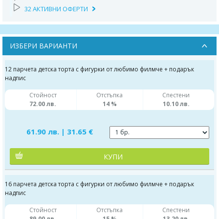
32 АКТИВНИ ОФЕРТИ
ИЗБЕРИ ВАРИАНТИ
12 парчета детска торта с фигурки от любимо филмче + подарък
надпис
Стойност
Отстъпка
Спестени
72.00 лв.
14 %
10.10 лв.
61.90 лв. | 31.65 €
КУПИ
16 парчета детска торта с фигурки от любимо филмче + подарък
надпис
Стойност
Отстъпка
Спестени
89.00 лв.
15 %
13.20 лв.