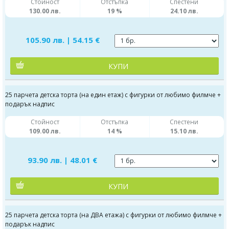
Стойност
Отстъпка
Спестени
130.00 лв.
19 %
24.10 лв.
105.90 лв. | 54.15 €
КУПИ
25 парчета детска торта (на един етаж) с фигурки от любимо филмче +
подарък надпис
Стойност
Отстъпка
Спестени
109.00 лв.
14 %
15.10 лв.
93.90 лв. | 48.01 €
КУПИ
25 парчета детска торта (на ДВА етажа) с фигурки от любимо филмче +
подарък надпис