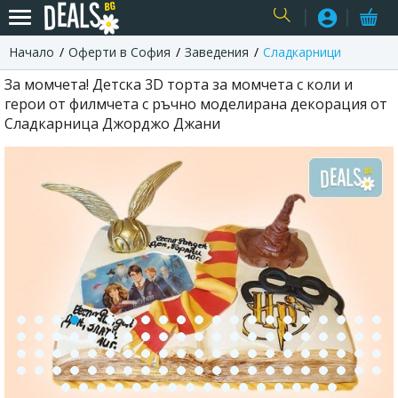
Начало
Оферти в София
Заведения
Сладкарници
USER
За момчета! Детска 3D торта за момчета с коли и
герои от филмчета с ръчно моделирана декорация от
Сладкарница Джорджо Джани