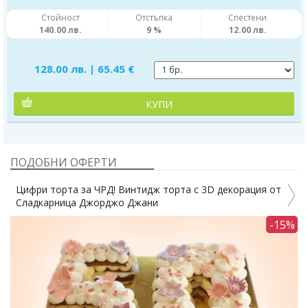
Стойност
Отстъпка
Спестени
140.00 лв.
9 %
12.00 лв.
128.00 лв. | 65.45 €
КУПИ
ПОДОБНИ ОФЕРТИ
 3D декорация от
Торта с 3D цветя по дизайн на Сладкарни
Джани
-15%