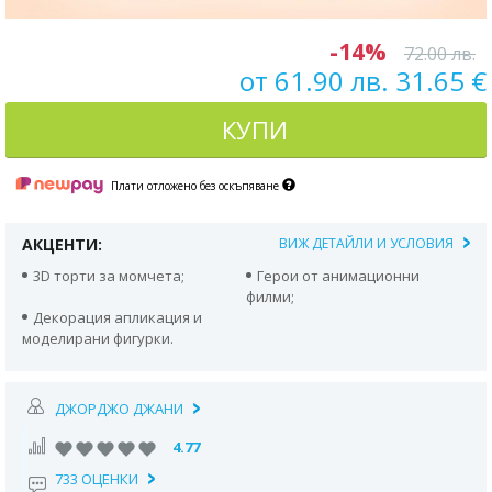
-14%
72.00 лв.
от 61.90 лв. 31.65 €
КУПИ
Плати отложено без оскъпяване
АКЦЕНТИ:
ВИЖ ДЕТАЙЛИ И УСЛОВИЯ
3D торти за момчета;
Герои от анимационни
филми;
Декорация апликация и
моделирани фигурки.
ДЖОРДЖО ДЖАНИ
4.77
733 ОЦЕНКИ