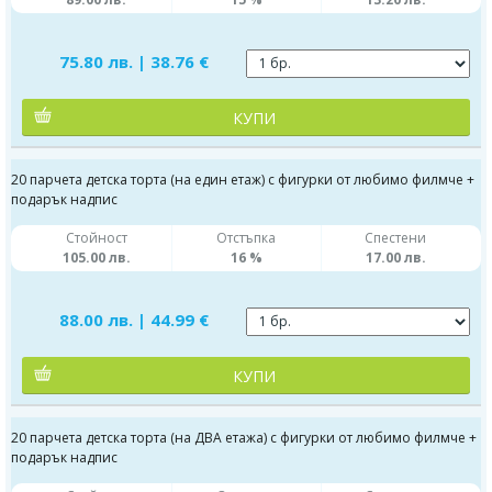
75.80 лв. | 38.76 €
КУПИ
20 парчета детска торта (на един етаж) с фигурки от любимо филмче +
подарък надпис
Стойност
Отстъпка
Спестени
105.00 лв.
16 %
17.00 лв.
88.00 лв. | 44.99 €
КУПИ
20 парчета детска торта (на ДВА етажа) с фигурки от любимо филмче +
подарък надпис