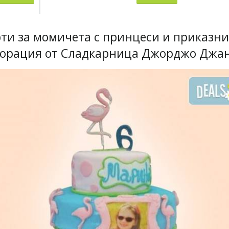
рти за момичета с принцеси и приказни
корация от Сладкарница Джорджо Джа