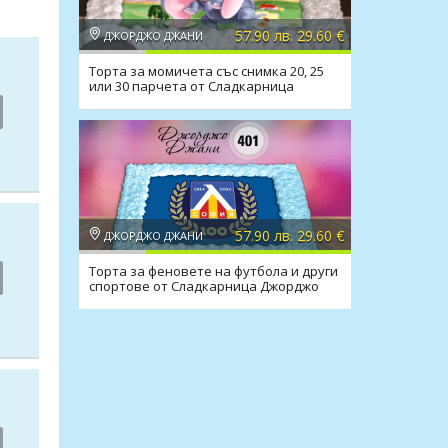
57.90 лв. 29.60 €
ДЖОРДЖО ДЖАНИ
Торта за момичета със снимка 20, 25
или 30 парчета от Сладкарница
Джорджо Джани
57.90 лв. 29.60 €
ДЖОРДЖО ДЖАНИ
Торта за феновете на футбола и други
спортове от Сладкарница Джорджо
Джани