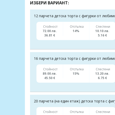
ИЗБЕРИ ВАРИАНТ:
12 парчета детска торта с фигурки от любим
Стойност
Отстъпка
Спестени
72.00 лв.
14%
10.10 лв.
36.81 €
5.16 €
16 парчета детска торта с фигурки от любим
Стойност
Отстъпка
Спестени
89.00 лв.
15%
13.20 лв.
45.50 €
6.75 €
20 парчета (на един етаж) детска торта с ф
Стойност
Отстъпка
Спестени