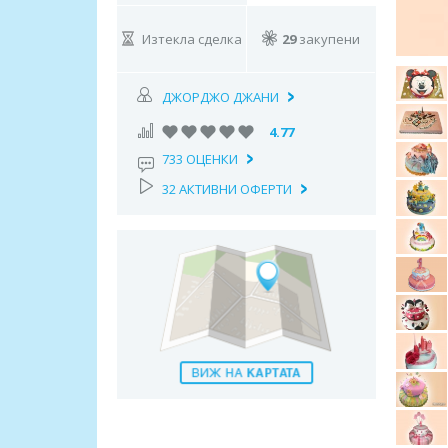
Изтекла сделка
29
закупени
ДЖОРДЖО ДЖАНИ
4.77
733 ОЦЕНКИ
32 АКТИВНИ ОФЕРТИ