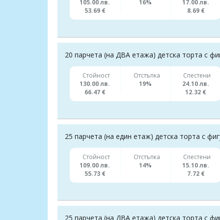
105.00 лв.
16%
17.00 лв.
53.69 €
8.69 €
20 парчета (на ДВА етажа) детска торта с ф
Стойност
Отстъпка
Спестени
130.00 лв.
19%
24.10 лв.
66.47 €
12.32 €
25 парчета (на един етаж) детска торта с ф
Стойност
Отстъпка
Спестени
109.00 лв.
14%
15.10 лв.
55.73 €
7.72 €
25 парчета (на ДВА етажа) детска торта с ф