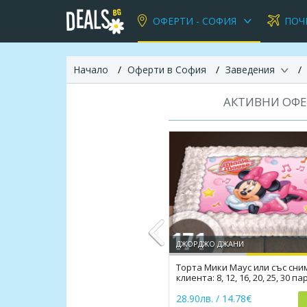
ОФЕРТИ - СОФИЯ
ПОЧ
Начало
Оферти в София
Заведения
АКТИВНИ ОФЕ
ДЖОРДЖО ДЖАНИ
Торта Мики Маус или със сни
клиента: 8, 12, 16, 20, 25, 30 п
Previous
Джорджо Джани
28.90лв. / 14.78€