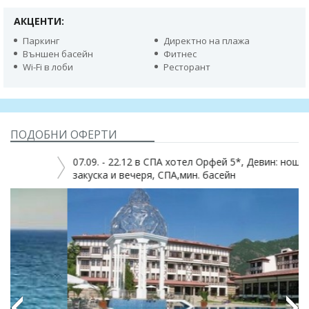
АКЦЕНТИ:
Паркинг
Директно на плажa
Външен басейн
Фитнес
Wi-Fi в лоби
Ресторант
ПОДОБНИ ОФЕРТИ
07.09. - 22.12 в СПА хотел Орфей 5*, Девин: нощувка със
закуска и вечеря, СПА,мин. басейн