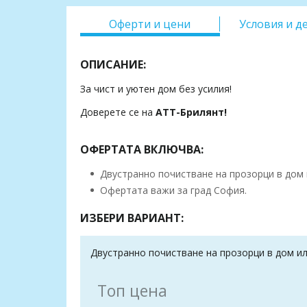
Оферти и цени
Условия и д
ОПИСАНИЕ:
За чист и уютен дом без усилия!
Доверете се на
АТТ-Брилянт!
ОФЕРТАТА ВКЛЮЧВА:
Двустранно почистване на прозорци в дом и
Офертата важи за град София.
ИЗБЕРИ ВАРИАНТ:
Двустранно почистване на прозорци в дом или
Топ цена