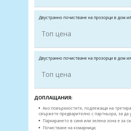
Двустранно почистване на прозорци в дом или
Топ цена
Двустранно почистване на прозорци в дом или
Топ цена
ДОПЛАЩАНИЯ:
Ако повърхностите, подлежащи на третиран
свържете предварително с партньора, за да 
Паркирането в синя или зелена зона е за см
Почистване на комарници;