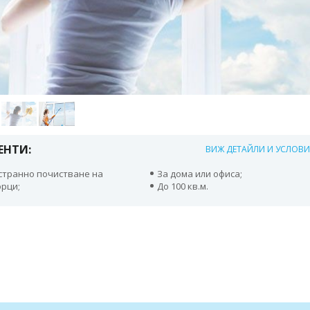
ЕНТИ:
ВИЖ ДЕТАЙЛИ И УСЛОВ
странно почистване на
За дома или офиса;
рци;
До 100 кв.м.