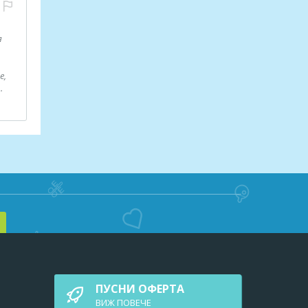
я
е,
.
ПУСНИ ОФЕРТА
ВИЖ ПОВEЧЕ