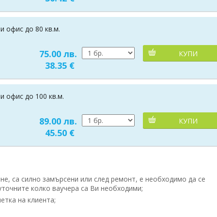
 офис до 80 кв.м.
75.00 лв.
КУПИ
38.35 €
 офис до 100 кв.м.
89.00 лв.
КУПИ
45.50 €
е, са силно замърсени или след ремонт, е необходимо да се
уточните колко ваучера са Ви необходими;
етка на клиента;