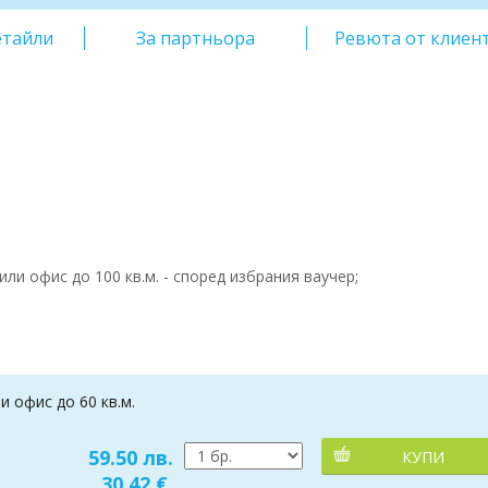
етайли
За партньора
Ревюта от клиен
ли офис до 100 кв.м. - според избрания ваучер;
 офис до 60 кв.м.
59.50 лв.
КУПИ
30.42 €