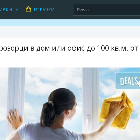
ИВКИ
ИГРАЧКИ
озорци в дом или офис до 100 кв.м. от