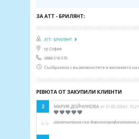
ЗА АТТ - БРИЛЯНТ:
АТТ - БРИЛЯНТ
гр.София
0886 516 575
Съобразено с възможностите и желанието на 
РЕВЮТА ОТ ЗАКУПИЛИ КЛИЕНТИ
2
МАРИЯ ДОЙЧИНОВА
от 31.05.2026 г. 15:21
изключително съм доволна:професионално ,