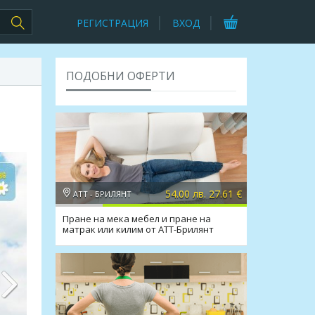
РЕГИСТРАЦИЯ
ВХОД
ПОДОБНИ ОФЕРТИ
54.00 лв. 27.61 €
АТТ - БРИЛЯНТ
Пране на мека мебел и пране на
матрак или килим от АТТ-Брилянт