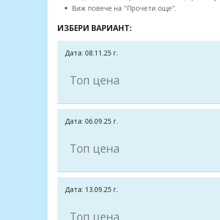
Виж повече на "Прочети още".
ИЗБЕРИ ВАРИАНТ:
Дата: 08.11.25 г.
Топ цена
Дата: 06.09.25 г.
Топ цена
Дата: 13.09.25 г.
Топ цена