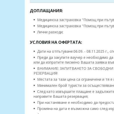
ДОПЛАЩАНИЯ:
Медицинска застраховка "Помощ при пътуване
Медицинска застраховка "Помощ при пътуване"
Лични разходи;
УСЛОВИЯ НА ОФЕРТАТА:
Дати на отпътуване:06.09. - 08.11.2025 г., 
Преди да закупите ваучер е необходимо да
или да изпратите писмено Вашата заявка във
ВНИМАНИЕ: ЗАПИТВАНЕТО ЗА СВОБОДНИ 
РЕЗЕРВАЦИЯ!
Местата за тази цена са ограничени и тя е
Минимален брой туристи за осъществяване 
След като извършите плащане е задължител
направите Вашата резервация;
При настаняване е необходимо да предоста
Промяна на дата е възможна само след изр