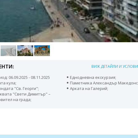
ЕНТИ:
ВИЖ ДЕТАЙЛИ И УСЛОВ
од: 06.09.2025 - 08.11.2025
Еднодневна екскурзия;
та кула;
Паметника Александър Македонс
ндата "Св. Георги";
Арката на Галерий;
квата "Свети Димитър" –
вител на града;