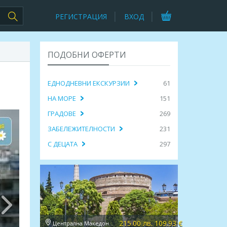
РЕГИСТРАЦИЯ
ВХОД
ПОДОБНИ ОФЕРТИ
ЕДНОДНЕВНИ ЕКСКУРЗИИ
61
НА МОРЕ
151
ГРАДОВЕ
269
ЗАБЕЛЕЖИТЕЛНОСТИ
231
С ДЕЦАТА
297
215.00 лв. 109.93 €
Централна Македония, Солун