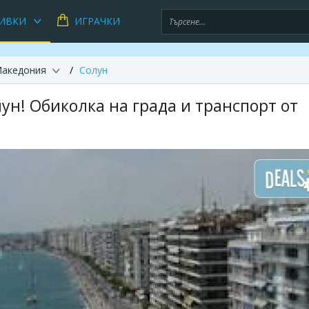
ИВКИ
ИГРАЧКИ
Македония
Солун
ун! Обиколка на града и транспорт от