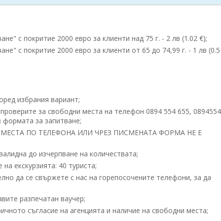
" с покритие 2000 евро за клиенти над 75 г. - 2 лв (1.02 €);
 с покритие 2000 евро за клиенти от 65 до 74,99 г. - 1 лв (0.51
според избрания вариант;
 проверите за свободни места на телефон 0894 554 655, 089455
 формата за запитване;
МЕСТА ПО ТЕЛЕФОНА ИЛИ ЧРЕЗ ПИСМЕНАТА ФОРМА НЕ Е
 валидна до изчерпване на количествата;
на екскурзията: 40 туриста;
но да се свържете с нас на горепосочените телефони, за да
вите разпечатан ваучер;
ичното съгласие на агенцията и наличие на свободни места;