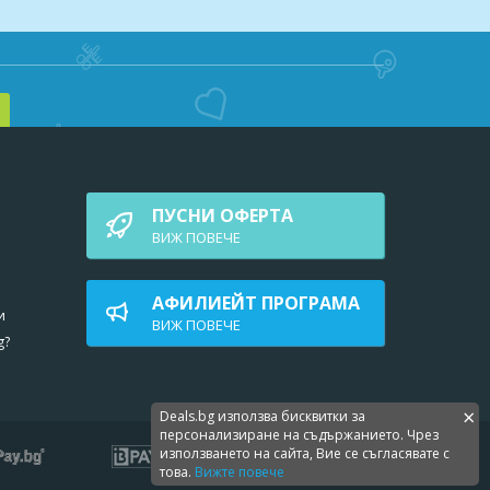
ПУСНИ ОФЕРТА
ВИЖ ПОВEЧЕ
АФИЛИЕЙТ ПРОГРАМА
и
ВИЖ ПОВEЧЕ
сяка
g?
×
Deals.bg използва бисквитки за
персонализиране на съдържанието. Чрез
използването на сайта, Вие се съгласявате с
това.
Вижте повече