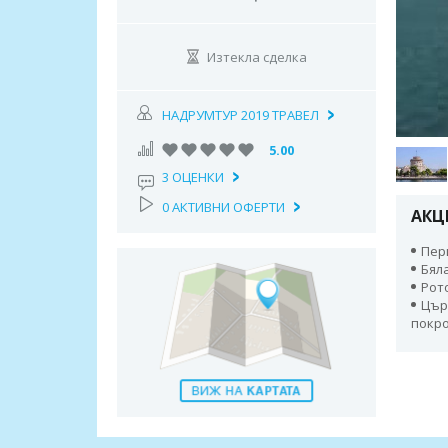
Изтекла сделка
НАДРУМТУР 2019 ТРАВЕЛ
5.00
3 ОЦЕНКИ
0 АКТИВНИ ОФЕРТИ
АКЦ
Пери
Бяла
Рото
Цър
покро