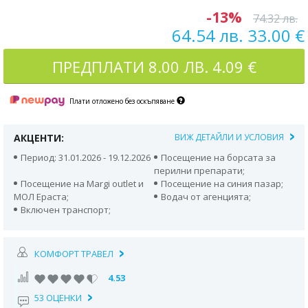
-13%
74.32 лв.
64.54 лв. 33.00 €
ПРЕДПЛАТИ
8.00 ЛВ. 4.09 €
Плати отложено без оскъпяване
АКЦЕНТИ:
ВИЖ ДЕТАЙЛИ И УСЛОВИЯ
Период: 31.01.2026 - 19.12.2026
Посещение на борсата за
перилни препарати;
Посещение на Мargi outlet и
Посещение на синия пазар;
МОЛ Ераста;
Водач от агенцията;
Включен транспорт;
КОМФОРТ ТРАВЕЛ
4.53
53 ОЦЕНКИ