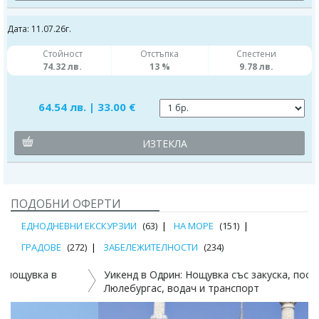
Дата: 11.07.26г.
Стойност
Отстъпка
Спестени
74.32 лв.
13 %
9.78 лв.
64.54 лв. | 33.00 €
ИЗТЕКЛА
ПОДОБНИ ОФЕРТИ
ЕДНОДНЕВНИ ЕКСКУРЗИИ
(63)
НА МОРЕ
(151)
ГРАДОВЕ
(272)
ЗАБЕЛЕЖИТЕЛНОСТИ
(234)
Уикенд в Одрин: Нощувка със закуска, посещение на
Люлебургас, водач и транспорт