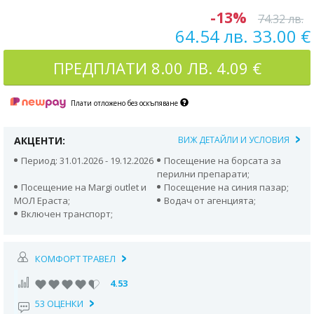
-13%
74.32 лв.
64.54 лв. 33.00 €
ПРЕДПЛАТИ
8.00 ЛВ. 4.09 €
Плати отложено без оскъпяване
АКЦЕНТИ:
ВИЖ ДЕТАЙЛИ И УСЛОВИЯ
Период: 31.01.2026 - 19.12.2026
Посещение на борсата за
перилни препарати;
Посещение на Мargi outlet и
Посещение на синия пазар;
МОЛ Ераста;
Водач от агенцията;
Включен транспорт;
КОМФОРТ ТРАВЕЛ
4.53
53 ОЦЕНКИ