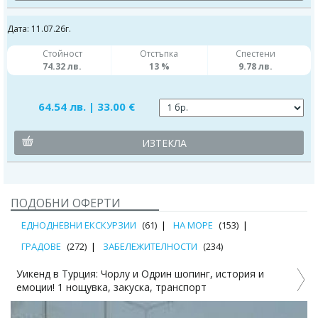
Дата: 11.07.26г.
Стойност
Отстъпка
Спестени
74.32 лв.
13 %
9.78 лв.
64.54 лв. | 33.00 €
ИЗТЕКЛА
ПОДОБНИ ОФЕРТИ
ЕДНОДНЕВНИ ЕКСКУРЗИИ
(61)
НА МОРЕ
(153)
ГРАДОВЕ
(272)
ЗАБЕЛЕЖИТЕЛНОСТИ
(234)
Уикенд в Турция: Чорлу и Одрин шопинг, история и
емоции! 1 нощувка, закуска, транспорт