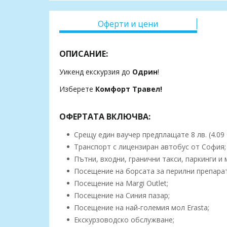
Оферти и цени
ОПИСАНИЕ:
Уикенд екскурзия до
Одрин
!
Изберете
Комфорт Травел!
ОФЕРТАТА ВКЛЮЧВА:
Срещу един ваучер предплащате 8 лв. (4.09 
Транспорт с лицензиран автобус от София;
Пътни, входни, гранични такси, паркинги и 
Посещение на борсата за перилни препарати
Посещение на Margi Outlet;
Посещение на Синия пазар;
Посещение на най-големия мол Erasta;
Екскурзоводско обслужване;