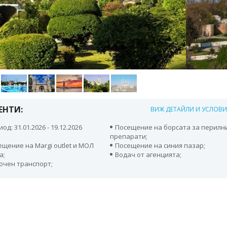
ЕНТИ:
ВИЖ ДЕТАЙЛИ И УСЛОВ
од: 31.01.2026 - 19.12.2026
Посещение на борсата за перилн
препарати;
ещение на Мargi outlet и МОЛ
Посещение на синия пазар;
а;
Водач от агенцията;
ючен транспорт;