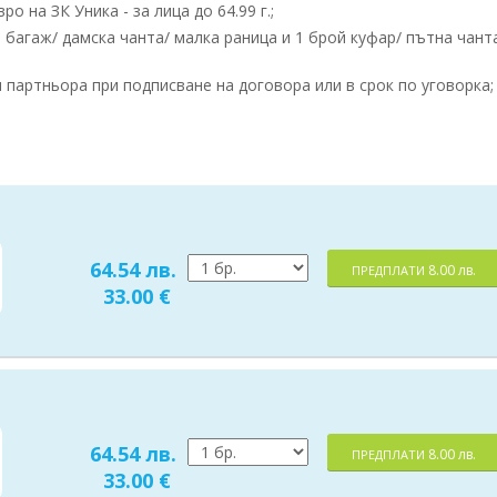
 на ЗК Уника - за лица до 64.99 г.;
 багаж/ дамска чанта/ малка раница и 1 брой куфар/ пътна чанта
партньора при подписване на договора или в срок по уговорка;
64.54 лв.
8.00 лв.
ПРЕДПЛАТИ
33.00 €
64.54 лв.
8.00 лв.
ПРЕДПЛАТИ
33.00 €