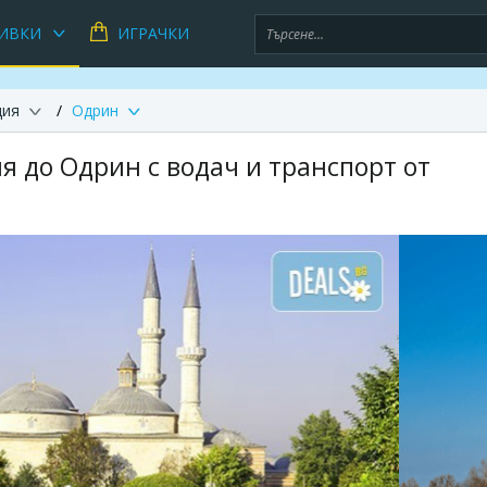
ИВКИ
ИГРАЧКИ
ция
Одрин
я до Одрин с водач и транспорт от