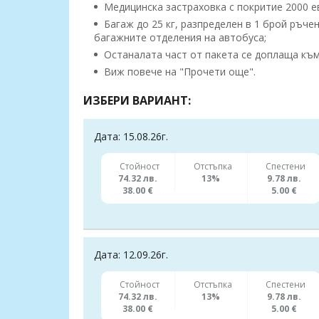
Медицинска застраховка с покритие 2000 евро
Багаж до 25 кг, разпределен в 1 брой ръчен
багажните отделения на автобуса;
Останалата част от пакета се доплаща към 
Виж повече на "Прочети още".
ИЗБЕРИ ВАРИАНТ:
Дата: 15.08.26г.
Стойност
Отстъпка
Спестени
74.32 лв.
13%
9.78 лв.
38.00 €
5.00 €
Дата: 12.09.26г.
Стойност
Отстъпка
Спестени
74.32 лв.
13%
9.78 лв.
38.00 €
5.00 €