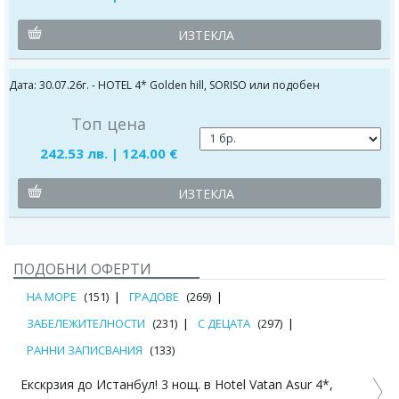
ИЗТЕКЛА
Дата: 30.07.26г. - HOTEL 4* Golden hill, SORISO или подобен
Топ цена
242.53 лв. | 124.00 €
ИЗТЕКЛА
ПОДОБНИ ОФЕРТИ
НА МОРЕ
(151)
ГРАДОВЕ
(269)
ЗАБЕЛЕЖИТЕЛНОСТИ
(231)
С ДЕЦАТА
(297)
РАННИ ЗАПИСВАНИЯ
(133)
,
Екскурзия до Истанбул! 3 нощувки, закуски, транспорт 