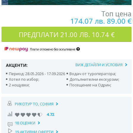
Топ цена
174.07 лв. 89.00 €
ПРЕДПЛАТИ
21.00 ЛВ. 10.74 €
Плати отложено без оскъпяване
АКЦЕНТИ:
ВИЖ ДЕТАЙЛИ И УСЛОВИЯ
Период: 28.05.2026 - 17.09.2026
Водач от туроператора;
Хотел по избор;
Допълнителни екскурзии;
2 нощувки;
Посещение на Одрин;
РИКОТУР TO, СОФИЯ
4.72
18 ОЦЕНКИ
19 АКТИВНИ ОФЕРТИ