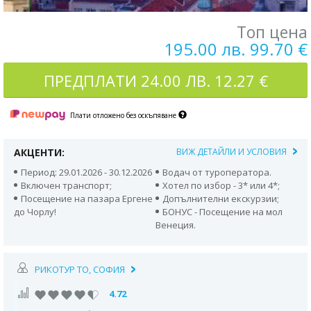
Топ цена
195.00 лв. 99.70 €
ПРЕДПЛАТИ
24.00 ЛВ. 12.27 €
Плати отложено без оскъпяване
АКЦЕНТИ:
ВИЖ ДЕТАЙЛИ И УСЛОВИЯ
Период: 29.01.2026 - 30.12.2026
Водач от туроператора.
Включен транспорт;
Хотел по избор - 3* или 4*;
Посещение на пазара Ергене
Допълнителни екскурзии;
до Чорлу!
БОНУС - Посещение на мол
Венеция.
РИКОТУР TO, СОФИЯ
4.72