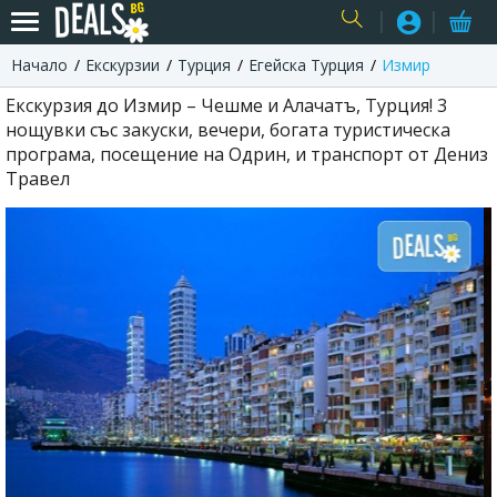
Начало
Екскурзии
Турция
Егейска Турция
Измир
USER
Екскурзия до Измир – Чешме и Алачатъ, Турция! 3
нощувки със закуски, вечери, богата туристическа
програма, посещение на Одрин, и транспорт от Дениз
Травел