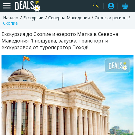
Начало
Екскурзии
Северна Македония
Скопски регион
USER
Скопие
Екскурзия до Скопие и езерото Матка в Северна
Македония: 1 нощувка, закуска, транспорт и
екскурзовод от туроператор Поход!