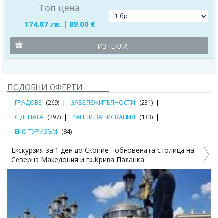
Топ цена
174.07 лв. | 89.00 €
ИЗТЕКЛА
ПОДОБНИ ОФЕРТИ
ГРАДОВЕ
(269)
ЗАБЕЛЕЖИТЕЛНОСТИ
(231)
С ДЕЦАТА
(297)
РАННИ ЗАПИСВАНИЯ
(133)
ЕКО ТУРИЗЪМ
(84)
Екскурзия за 1 ден до Скопие - обновената столица на
Северна Македония и гр.Крива Паланка