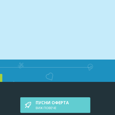
ПУСНИ ОФЕРТА
ВИЖ ПОВEЧЕ