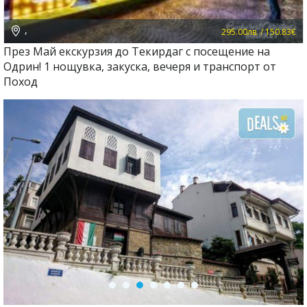
,
295.00лв. / 150.83€
През Май екскурзия до Текирдаг с посещение на
Одрин! 1 нощувка, закуска, вечеря и транспорт от
Поход